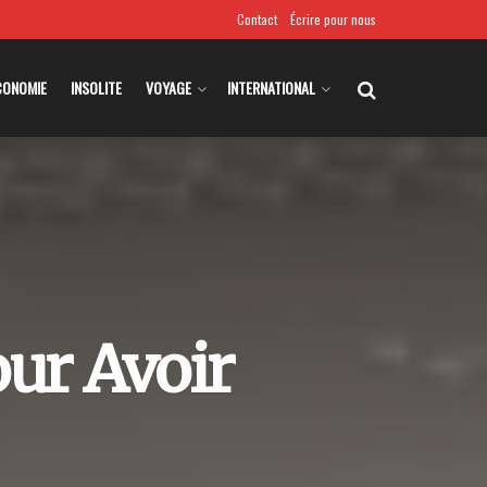
Contact
Écrire pour nous
CONOMIE
INSOLITE
VOYAGE
INTERNATIONAL
ur Avoir