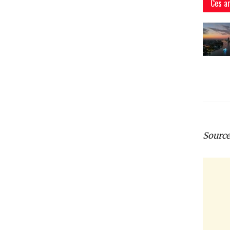
Ces ar
Source