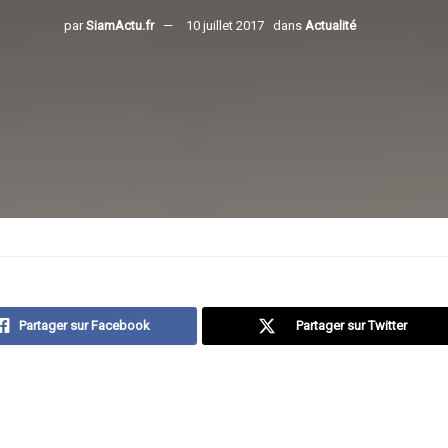
par
SiamActu.fr
10 juillet 2017
dans
Actualité
Partager sur Facebook
Partager sur Twitter