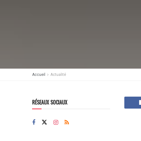
Accueil
Actualité
RÉSEAUX SOCIAUX