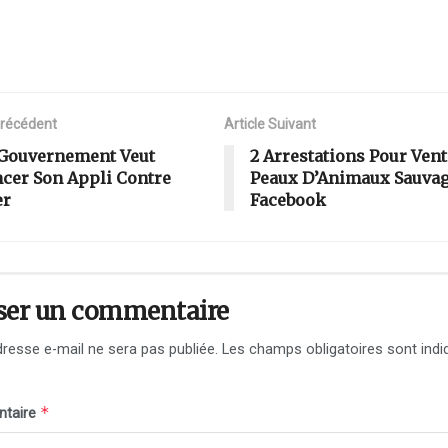
Précédent
Article Suivant
Gouvernement Veut
2 Arrestations Pour Vent
cer Son Appli Contre
Peaux D’Animaux Sauvag
er
Facebook
ser un commentaire
resse e-mail ne sera pas publiée.
Les champs obligatoires sont indi
*
taire