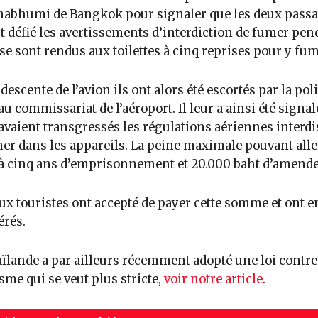
nabhumi de Bangkok pour signaler que les deux pass
t défié les avertissements d’interdiction de fumer pen
t se sont rendus aux toilettes à cinq reprises pour y fum
 descente de l’avion ils ont alors été escortés par la pol
au commissariat de l’aéroport. Il leur a ainsi été signal
 avaient transgressés les régulations aériennes interdi
er dans les appareils. La peine maximale pouvant alle
à cinq ans d’emprisonnement et 20.000 baht d’amende
ux touristes ont accepté de payer cette somme et ont e
érés.
ïlande a par ailleurs récemment adopté une loi contre
sme qui se veut plus stricte,
voir notre article
.