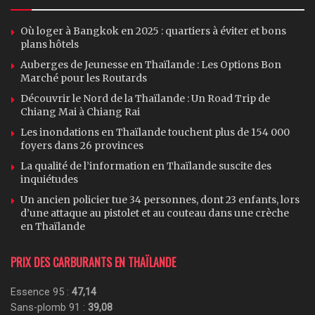
Où loger à Bangkok en 2025 : quartiers à éviter et bons
plans hôtels
Auberges de Jeunesse en Thaïlande : Les Options Bon
Marché pour les Routards
Découvrir le Nord de la Thaïlande : Un Road Trip de
Chiang Mai à Chiang Rai
Les inondations en Thaïlande touchent plus de 154 000
foyers dans 26 provinces
La qualité de l’information en Thaïlande suscite des
inquiétudes
Un ancien policier tue 34 personnes, dont 23 enfants, lors
d’une attaque au pistolet et au couteau dans une crèche
en Thaïlande
PRIX DES CARBURANTS EN THAÏLANDE
Essence 95 :
47,14
Sans-plomb 91 :
39,08