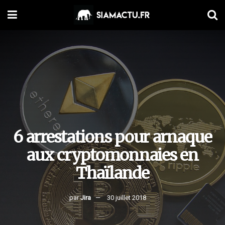
6 arrestations pour arnaque
aux cryptomonnaies en
Thaïlande
par
Jira
30 juillet 2018