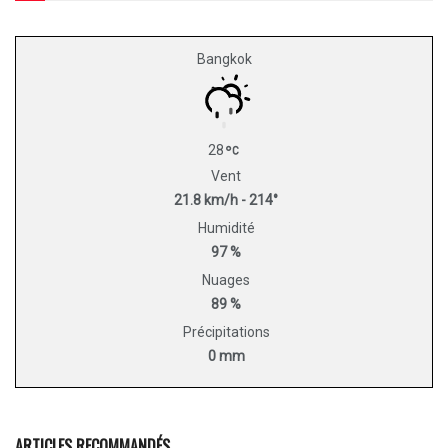
Bangkok
28
Vent
21.8 km/h - 214°
Humidité
97 %
Nuages
89 %
Précipitations
0 mm
ARTICLES RECOMMANDÉS