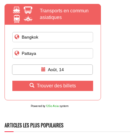
Transports en commun
asiatiques
Août, 14
Trouver des billets
Powered by
12Go Asia
system
ARTICLES LES PLUS POPULAIRES