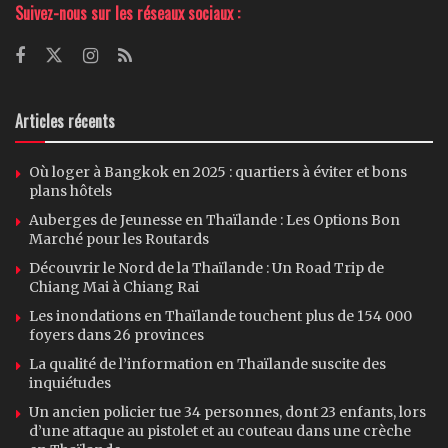
Suivez-nous sur les réseaux sociaux :
Articles récents
Où loger à Bangkok en 2025 : quartiers à éviter et bons
plans hôtels
Auberges de Jeunesse en Thaïlande : Les Options Bon
Marché pour les Routards
Découvrir le Nord de la Thaïlande : Un Road Trip de
Chiang Mai à Chiang Rai
Les inondations en Thaïlande touchent plus de 154 000
foyers dans 26 provinces
La qualité de l’information en Thaïlande suscite des
inquiétudes
Un ancien policier tue 34 personnes, dont 23 enfants, lors
d’une attaque au pistolet et au couteau dans une crèche