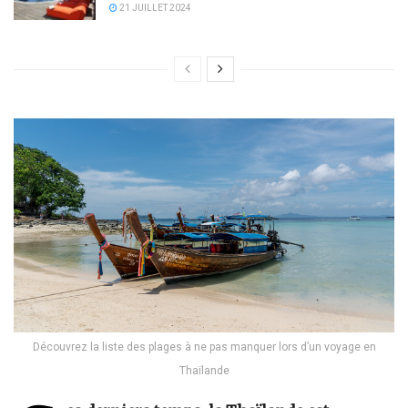
21 JUILLET 2024
Découvrez la liste des plages à ne pas manquer lors d’un voyage en
Thaïlande