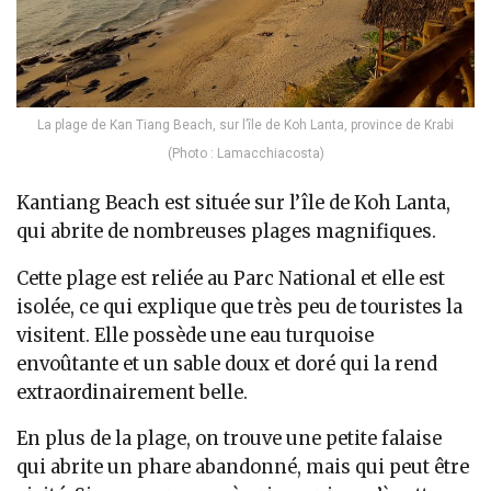
La plage de Kan Tiang Beach, sur l’île de Koh Lanta, province de Krabi
(Photo : Lamacchiacosta)
Kantiang Beach est située sur l’île de Koh Lanta,
qui abrite de nombreuses plages magnifiques.
Cette plage est reliée au Parc National et elle est
isolée, ce qui explique que très peu de touristes la
visitent. Elle possède une eau turquoise
envoûtante et un sable doux et doré qui la rend
extraordinairement belle.
En plus de la plage, on trouve une petite falaise
qui abrite un phare abandonné, mais qui peut être