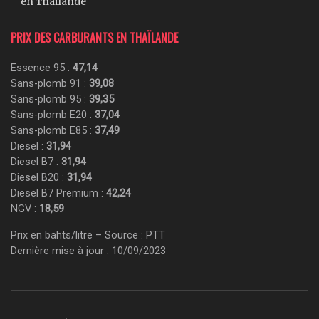
en Thaïlande
PRIX DES CARBURANTS EN THAÏLANDE
Essence 95 :
47,14
Sans-plomb 91 :
39,08
Sans-plomb 95 :
39,35
Sans-plomb E20 :
37,04
Sans-plomb E85 :
37,49
Diesel :
31,94
Diesel B7 :
31,94
Diesel B20 :
31,94
Diesel B7 Premium :
42,24
NGV :
18,59
Prix en bahts/litre – Source : PTT
Dernière mise à jour : 10/09/2023