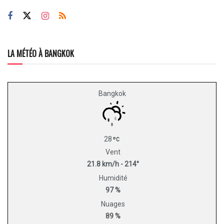
LA MÉTÉO À BANGKOK
Bangkok
28
Vent
21.8 km/h - 214°
Humidité
97 %
Nuages
89 %