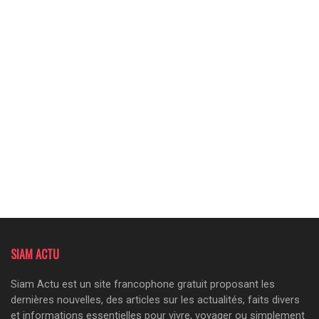
SIAM ACTU
Siam Actu est un site francophone gratuit proposant les
dernières nouvelles, des articles sur les actualités, faits divers
et informations essentielles pour vivre, voyager ou simplement