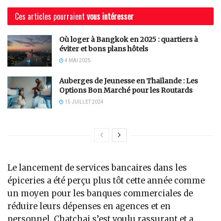
Ces articles pourraient
vous intéresser
Où loger à Bangkok en 2025 : quartiers à
éviter et bons plans hôtels
4 MAI 2025
Auberges de Jeunesse en Thaïlande : Les
Options Bon Marché pour les Routards
15 JUILLET 2024
Le lancement de services bancaires dans les
épiceries a été perçu plus tôt cette année comme
un moyen pour les banques commerciales de
réduire leurs dépenses en agences et en
personnel. Chatchai s’est voulu rassurant et a