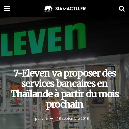
7-Eleven va proposer des
services bancaires en
Thaïlande à partir du mois
prochain
par
Jira
18 septembre 2018