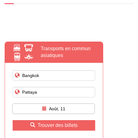
Transports en commun
asiatiques
Août, 11
Trouver des billets