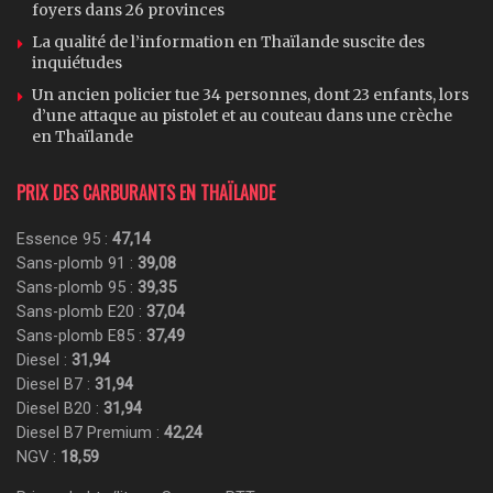
foyers dans 26 provinces
La qualité de l’information en Thaïlande suscite des
inquiétudes
Un ancien policier tue 34 personnes, dont 23 enfants, lors
d’une attaque au pistolet et au couteau dans une crèche
en Thaïlande
PRIX DES CARBURANTS EN THAÏLANDE
Essence 95 :
47,14
Sans-plomb 91 :
39,08
Sans-plomb 95 :
39,35
Sans-plomb E20 :
37,04
Sans-plomb E85 :
37,49
Diesel :
31,94
Diesel B7 :
31,94
Diesel B20 :
31,94
Diesel B7 Premium :
42,24
NGV :
18,59