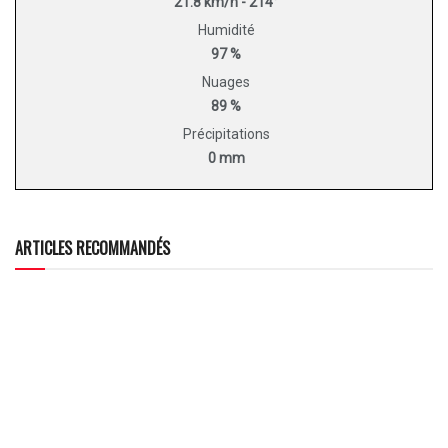
21.8 km/h - 214°
Humidité
97 %
Nuages
89 %
Précipitations
0 mm
ARTICLES RECOMMANDÉS