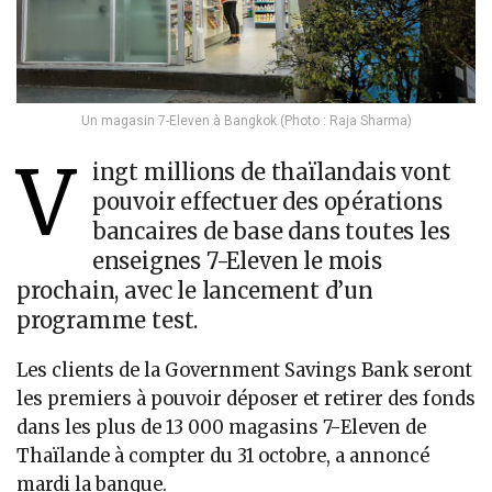
Un magasin 7-Eleven à Bangkok (Photo : Raja Sharma)
V
ingt millions de thaïlandais vont
pouvoir effectuer des opérations
bancaires de base dans toutes les
enseignes 7-Eleven le mois
prochain, avec le lancement d’un
programme test.
Les clients de la Government Savings Bank seront
les premiers à pouvoir déposer et retirer des fonds
dans les plus de 13 000 magasins 7-Eleven de
Thaïlande à compter du 31 octobre, a annoncé
mardi la banque.