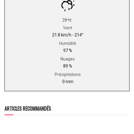
28
Vent
21.8 km/h - 214°
Humidité
97 %
Nuages
89 %
Précipitations
0 mm
ARTICLES RECOMMANDÉS