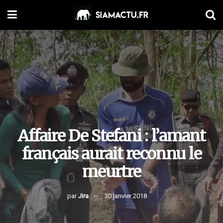
Affaire De Stefani : l’amant
français aurait reconnu le
meurtre
par
Jira
30 janvier 2018