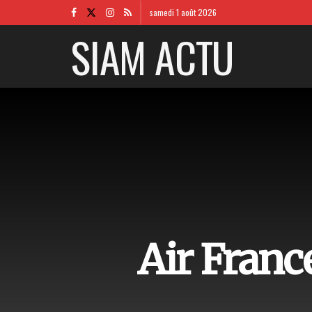
samedi 1 août 2026
SIAM ACTU
Air France