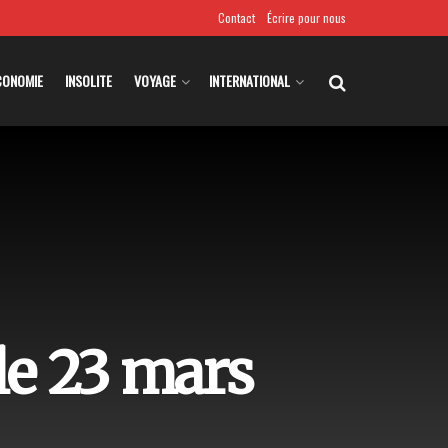
Contact
Écrire pour nous
CONOMIE
INSOLITE
VOYAGE
INTERNATIONAL
 le 23 mars