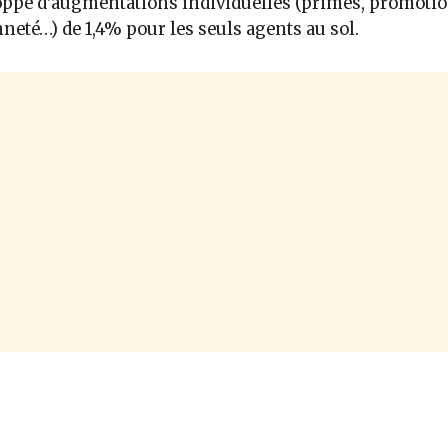
ppe d’augmentations individuelles (primes, promotio
neté…) de 1,4% pour les seuls agents au sol.