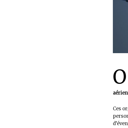
O
aérien
Ces or
person
d’éven