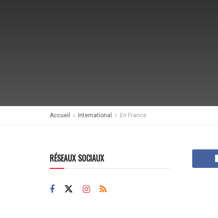
Accueil
International
En France
RÉSEAUX SOCIAUX