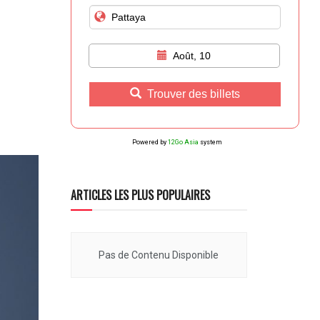
Août, 10
Trouver des billets
Powered by
12Go Asia
system
ARTICLES LES PLUS POPULAIRES
Pas de Contenu Disponible