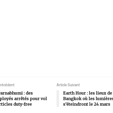
Précédent
Article Suivant
arnabhumi : des
Earth Hour : les lieux de
loyés arrêtés pour vol
Bangkok où les lumière
rticles duty-free
s’éteindront le 24 mars