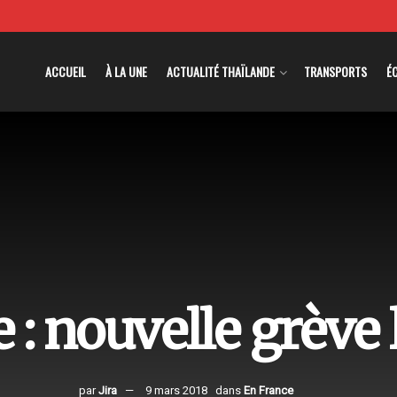
ACCUEIL
À LA UNE
ACTUALITÉ THAÏLANDE
TRANSPORTS
É
 : nouvelle grève
par
Jira
9 mars 2018
dans
En France