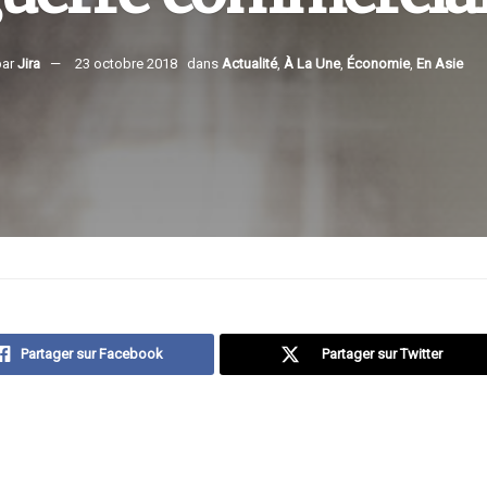
par
Jira
23 octobre 2018
dans
Actualité
,
À La Une
,
Économie
,
En Asie
Partager sur Facebook
Partager sur Twitter