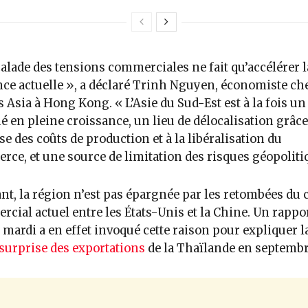
calade des tensions commerciales ne fait qu’accélérer l
ce actuelle », a déclaré Trinh Nguyen, économiste ch
s Asia à Hong Kong. « L’Asie du Sud-Est est à la fois un
 en pleine croissance, un lieu de délocalisation grâce 
se des coûts de production et à la libéralisation du
ce, et une source de limitation des risques géopoliti
nt, la région n’est pas épargnée par les retombées du c
cial actuel entre les États-Unis et la Chine. Un rappo
 mardi a en effet invoqué cette raison pour expliquer l
surprise des exportations
de la Thaïlande en septembr