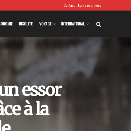
Contact
Écrire pour nous
CONOMIE
INSOLITE
VOYAGE
INTERNATIONAL
 un essor
ce à la
le