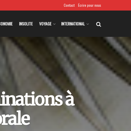
Contact
Écrire pour nous
CONOMIE
INSOLITE
VOYAGE
INTERNATIONAL
inations à
rale