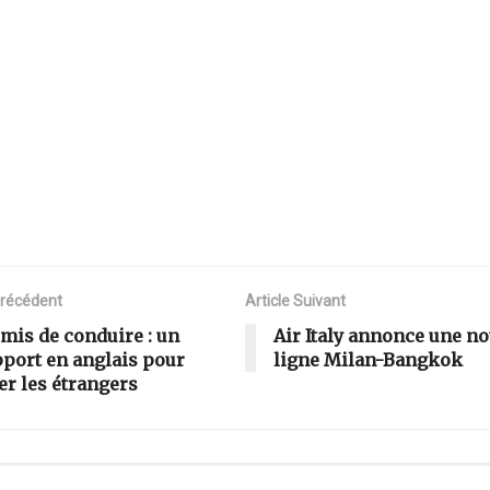
Précédent
Article Suivant
mis de conduire : un
Air Italy annonce une no
port en anglais pour
ligne Milan-Bangkok
er les étrangers