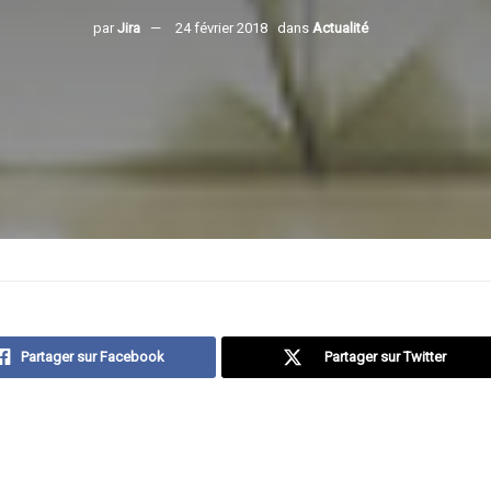
par
Jira
24 février 2018
dans
Actualité
Partager sur Facebook
Partager sur Twitter