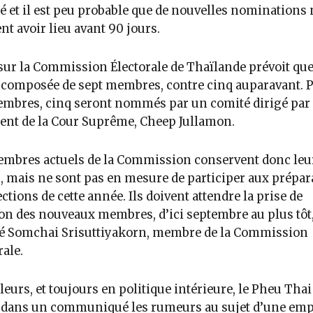
é et il est peu probable que de nouvelles nominations 
nt avoir lieu avant 90 jours.
 sur la Commission Électorale de Thaïlande prévoit que
t composée de sept membres, contre cinq auparavant. 
mbres, cinq seront nommés par un comité dirigé par 
ent de la Cour Suprême, Cheep Jullamon.
mbres actuels de la Commission conservent donc leu
, mais ne sont pas en mesure de participer aux prépar
ections de cette année. Ils doivent attendre la prise de
on des nouveaux membres, d’ici septembre au plus tôt,
ré Somchai Srisuttiyakorn, membre de la Commission
rale.
lleurs, et toujours en politique intérieure, le Pheu Thai
 dans un communiqué les rumeurs au sujet d’une emp