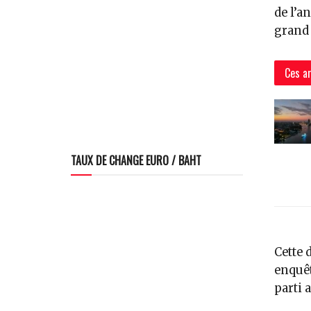
de l’a
grand 
Ces ar
TAUX DE CHANGE EURO / BAHT
Cette 
enquêt
parti 