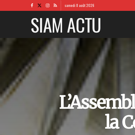
samedi 8 août 2026
SIAM ACTU
L’Assembl
la 