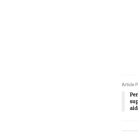
Article 
Per
sup
aid