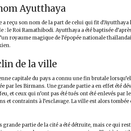
nom Ayutthaya
le a reçu son nom de la part de celui qui fit d’Ayutthaya 
le : le Roi Ramathibodi. Ayutthaya a été baptisée d’après
un royaume magique de l’épopée nationale thaïlandais
ien.
lin de la ville
enne capitale du pays a connu une fin brutale lorsqu’el
ée par les Birmans. Une grande partie a en effet été dé
 feu, et ceux qui n’ont pas été tués ont été enlevés par le
s et contraints à l’esclavage. La ville est alors tombée
s grande partie de la cité a été détruite, mais ce qui rest