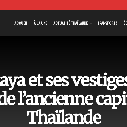
ACCUEIL
À LA UNE
ACTUALITÉ THAÏLANDE
TRANSPORTS
É
ya et ses vestige
de l’ancienne capi
Thaïlande