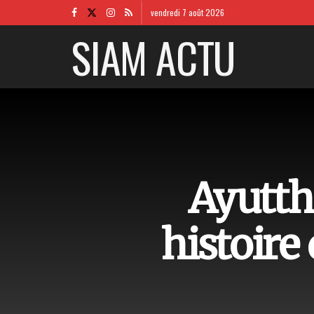
vendredi 7 août 2026
SIAM ACTU
Ayuttha
histoire 