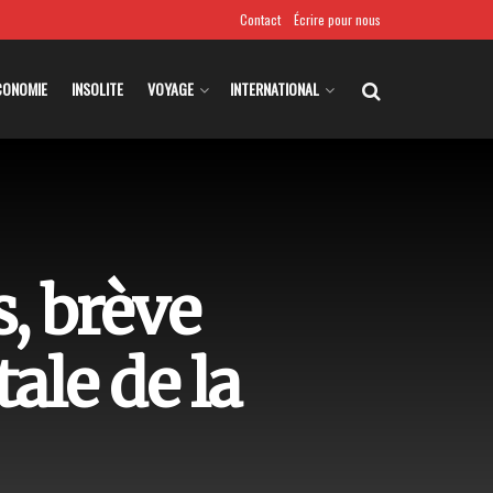
Contact
Écrire pour nous
CONOMIE
INSOLITE
VOYAGE
INTERNATIONAL
s, brève
tale de la