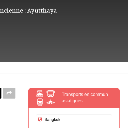
'ancienne : Ayutthaya
Transports en commun
asiatiques