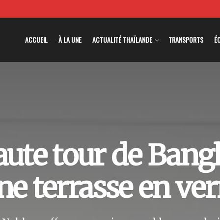
ACCUEIL
À LA UNE
ACTUALITÉ THAÏLANDE
TRANSPORTS
É
aute tour de Ban
ne terrasse en ver