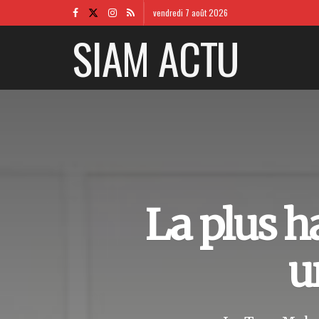
vendredi 7 août 2026
SIAM ACTU
La plus h
u