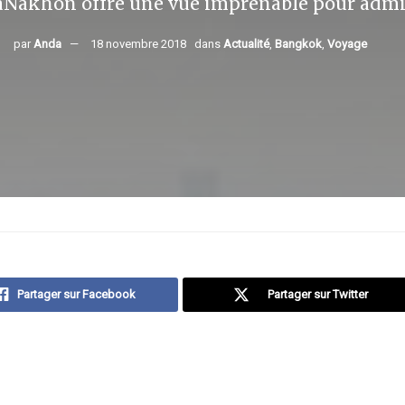
Nakhon offre une vue imprenable pour admire
par
Anda
18 novembre 2018
dans
Actualité
,
Bangkok
,
Voyage
Partager sur Facebook
Partager sur Twitter