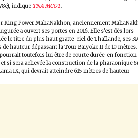
 78e), indique
TNA MCOT
.
ur King Power MahaNakhon, anciennement MahaNak
augurée a ouvert ses portes en 2016. Elle s’est dès lors
uée le titre du plus haut gratte-ciel de Thaïlande, ses 31
 de hauteur dépassant la Tour Baiyoke II de 10 mètres.
 pourrait toutefois lui être de courte durée, en fonction
et si sera achevée la construction de la pharaonique 
ama IX, qui devrait atteindre 615 mètres de hauteur.