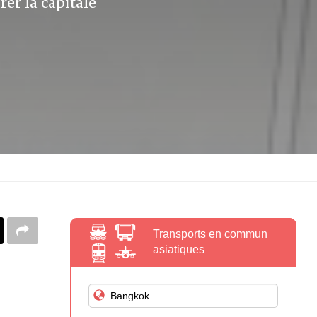
r la capitale
Transports en commun
asiatiques