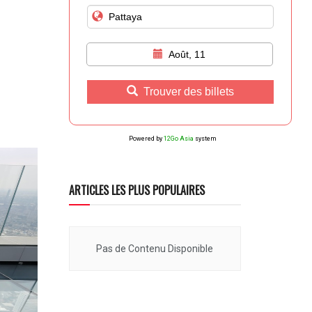
Août, 11
Trouver des billets
Powered by
12Go Asia
system
ARTICLES LES PLUS POPULAIRES
Pas de Contenu Disponible