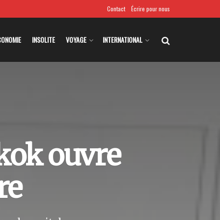
Contact
Écrire pour nous
CONOMIE
INSOLITE
VOYAGE
INTERNATIONAL
gkok ouvre
re