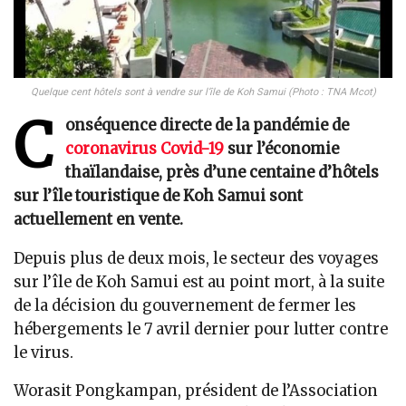
Quelque cent hôtels sont à vendre sur l’île de Koh Samui (Photo : TNA Mcot)
C
onséquence directe de la pandémie de
coronavirus Covid-19
sur l’économie
thaïlandaise, près d’une centaine d’hôtels
sur l’île touristique de Koh Samui sont
actuellement en vente.
Depuis plus de deux mois, le secteur des voyages
sur l’île de Koh Samui est au point mort, à la suite
de la décision du gouvernement de fermer les
hébergements le 7 avril dernier pour lutter contre
le virus.
Worasit Pongkampan, président de l’Association