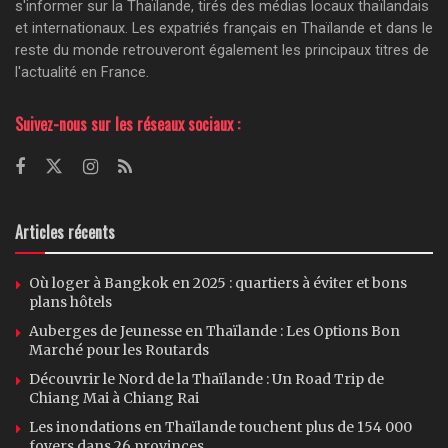
s'informer sur la Thaïlande, tirés des médias locaux thaïlandais
et internationaux. Les expatriés français en Thaïlande et dans le
reste du monde retrouveront également les principaux titres de
l'actualité en France.
Suivez-nous sur les réseaux sociaux :
Articles récents
Où loger à Bangkok en 2025 : quartiers à éviter et bons
plans hôtels
Auberges de Jeunesse en Thaïlande : Les Options Bon
Marché pour les Routards
Découvrir le Nord de la Thaïlande : Un Road Trip de
Chiang Mai à Chiang Rai
Les inondations en Thaïlande touchent plus de 154 000
foyers dans 26 provinces