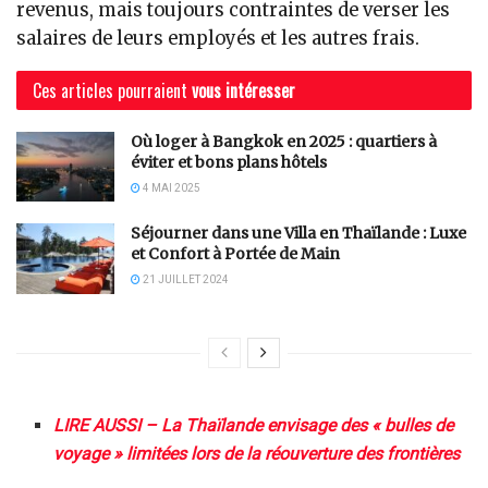
revenus, mais toujours contraintes de verser les
salaires de leurs employés et les autres frais.
Ces articles pourraient
vous intéresser
Où loger à Bangkok en 2025 : quartiers à
éviter et bons plans hôtels
4 MAI 2025
Séjourner dans une Villa en Thaïlande : Luxe
et Confort à Portée de Main
21 JUILLET 2024
LIRE AUSSI – La Thaïlande envisage des « bulles de
voyage » limitées lors de la réouverture des frontières