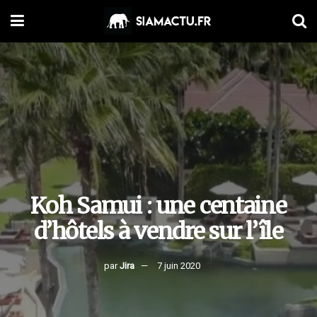
Koh Samui : une centaine
d’hôtels à vendre sur l’île
par
Jira
7 juin 2020