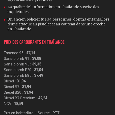
La qualité de l’information en Thaïlande suscite des
inquiétudes
Un ancien policier tue 34 personnes, dont 23 enfants, lors
d’une attaque au pistolet et au couteau dans une crèche
en Thaïlande
PRIX DES CARBURANTS EN THAÏLANDE
Essence 95 :
47,14
Sans-plomb 91 :
39,08
Sans-plomb 95 :
39,35
Sans-plomb E20 :
37,04
Sans-plomb E85 :
37,49
Diesel :
31,94
Diesel B7 :
31,94
Diesel B20 :
31,94
Diesel B7 Premium :
42,24
NGV :
18,59
Prix en bahts/litre – Source : PTT