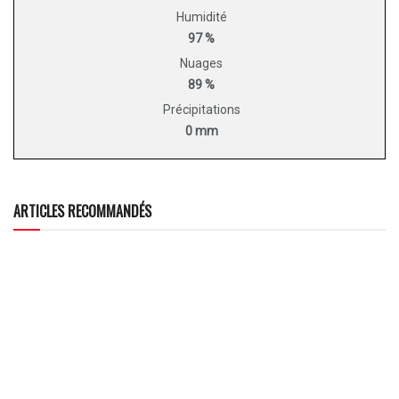
Humidité
97 %
Nuages
89 %
Précipitations
0 mm
ARTICLES RECOMMANDÉS