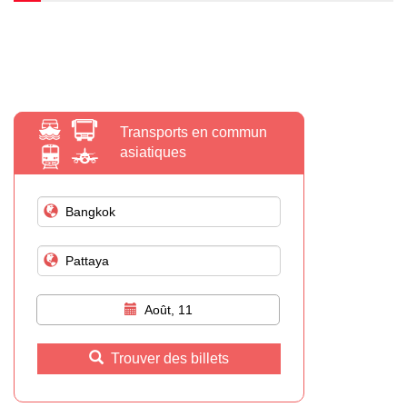
Transports en commun
asiatiques
Août, 11
Trouver des billets