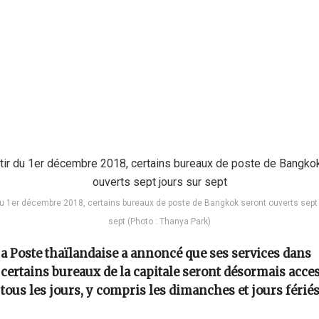
 du 1er décembre 2018, certains bureaux de poste de Bangkok seront ouverts sept 
sept (Photo : Thanya Park)
a Poste thaïlandaise a annoncé que ses services dans
certains bureaux de la capitale seront désormais acce
tous les jours, y compris les dimanches et jours fériés