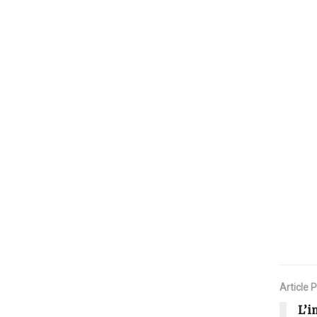
Article 
L’i