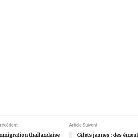
Précédent
Article Suivant
mmigration thaïlandaise
Gilets jaunes : des émeu