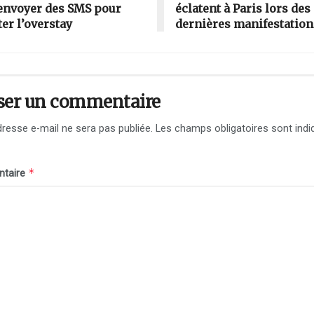
envoyer des SMS pour
éclatent à Paris lors des
ter l’overstay
dernières manifestation
ser un commentaire
resse e-mail ne sera pas publiée.
Les champs obligatoires sont indi
*
taire