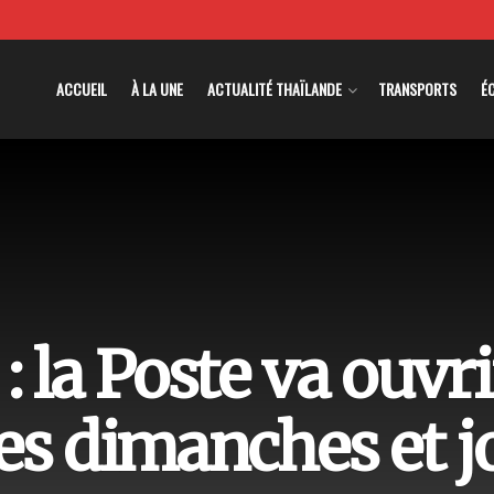
ACCUEIL
À LA UNE
ACTUALITÉ THAÏLANDE
TRANSPORTS
É
 la Poste va ouvri
es dimanches et jo