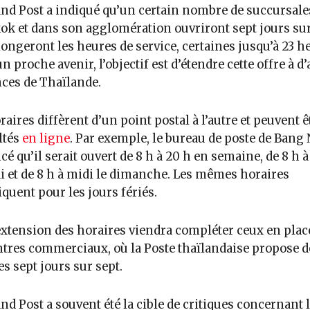
nd Post a indiqué qu’un certain nombre de succursale
k et dans son agglomération ouvriront sept jours sur
longeront les heures de service, certaines jusqu’à 23 h
n proche avenir, l’objectif est d’étendre cette offre à d’
ces de Thaïlande.
raires diffèrent d’un point postal à l’autre et peuvent ê
ltés
en ligne
. Par exemple, le bureau de poste de Bang 
é qu’il serait ouvert de 8 h à 20 h en semaine, de 8 h à 
 et de 8 h à midi le dimanche. Les mêmes horaires
iquent pour les jours fériés.
extension des horaires viendra compléter ceux en plac
ntres commerciaux, où la Poste thaïlandaise propose d
es sept jours sur sept.
nd Post a souvent été la cible de critiques concernant 