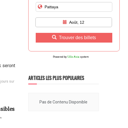
Août, 12
Trouver des billets
Powered by
12Go Asia
system
ARTICLES LES PLUS POPULAIRES
jours sur
Pas de Contenu Disponible
ssibles
.