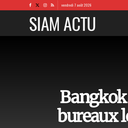
vendredi 7 août 2026
SIAM ACTU
Bangkok :
bureaux l