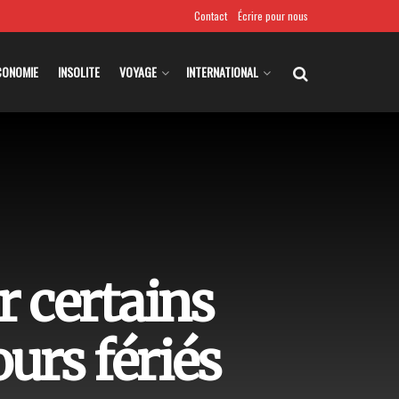
Contact
Écrire pour nous
CONOMIE
INSOLITE
VOYAGE
INTERNATIONAL
r certains
urs fériés