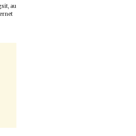
sit, au
ernet