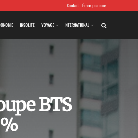
Contact
Écrire pour nous
CONOMIE
INSOLITE
VOYAGE
INTERNATIONAL
roupe BTS
 %