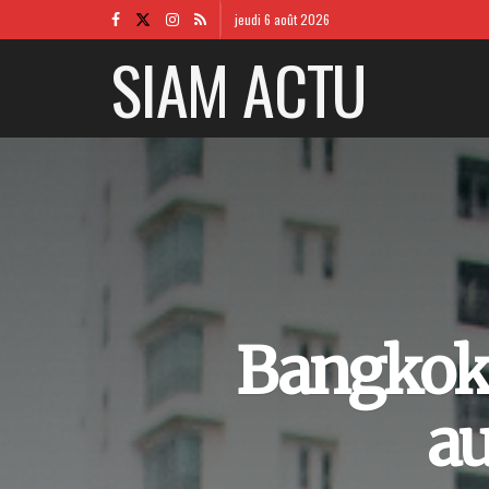
jeudi 6 août 2026
SIAM ACTU
Bangkok 
a