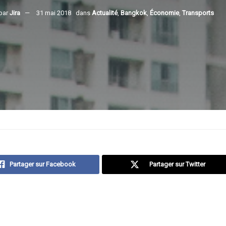
par
Jira
31 mai 2018
dans
Actualité
,
Bangkok
,
Économie
,
Transports
Partager sur Facebook
Partager sur Twitter