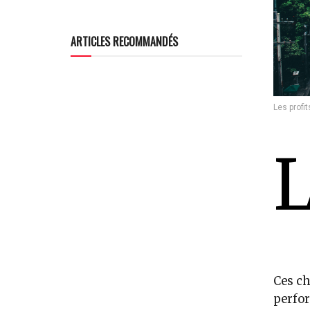
ARTICLES RECOMMANDÉS
Les profi
Ces ch
perfor