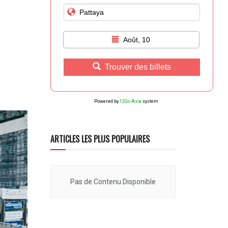
Août, 10
Trouver des billets
Powered by
12Go Asia
system
ARTICLES LES PLUS POPULAIRES
Pas de Contenu Disponible