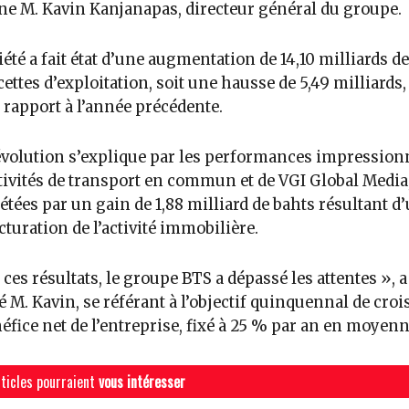
e M. Kavin Kanjanapas, directeur général du groupe.
iété a fait état d’une augmentation de 14,10 milliards d
cettes d’exploitation, soit une hausse de 5,49 milliards,
 rapport à l’année précédente.
évolution s’explique par les performances impression
tivités de transport en commun et de VGI Global Media
tées par un gain de 1,88 milliard de bahts résultant d
cturation de l’activité immobilière.
 ces résultats, le groupe BTS a dépassé les attentes », a
é M. Kavin, se référant à l’objectif quinquennal de cro
éfice net de l’entreprise, fixé à 25 % par an en moyenn
ticles pourraient
vous intéresser