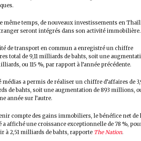
iques.
le même temps, de nouveaux investissements en Thaï
’étranger seront intégrés dans son activité immobilière.
vité de transport en commun a enregistré un chiffre
ires total de 9,11 milliards de bahts, soit une augmentat
illiards, ou 115 %, par rapport à l’année précédente.
é médias a permis de réaliser un chiffre d’affaires de 3
rds de bahts, soit une augmentation de 893 millions, o
ne année sur l’autre.
enir compte des gains immobiliers, le bénéfice net de 
é a affiché une croissance exceptionnelle de 78 %, pou
lir à 2,51 milliards de bahts, rapporte
The Nation
.