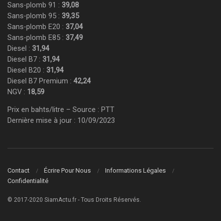
Sans-plomb 91 :
39,08
Sans-plomb 95 :
39,35
Sans-plomb E20 :
37,04
Sans-plomb E85 :
37,49
Diesel :
31,94
Diesel B7 :
31,94
Diesel B20 :
31,94
Diesel B7 Premium :
42,24
NGV :
18,59
Prix en bahts/litre – Source : PTT
Dernière mise à jour : 10/09/2023
Contact
Écrire Pour Nous
Informations Légales
Confidentialité
© 2017-2020 SiamActu.fr - Tous Droits Réservés.