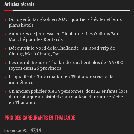
Articles récents
Où loger à Bangkok en 2025 : quartiers à éviter et bons
plans hôtels
Auberges de Jeunesse en Thaïlande : Les Options Bon
Marché pour les Routards
Découvrir le Nord de la Thaïlande : Un Road Trip de
Chiang Mai à Chiang Rai
Les inondations en Thaïlande touchent plus de 154 000
foyers dans 26 provinces
La qualité de l’information en Thaïlande suscite des
inquiétudes
Un ancien policier tue 34 personnes, dont 23 enfants, lors
d’une attaque au pistolet et au couteau dans une crèche
en Thaïlande
PRIX DES CARBURANTS EN THAÏLANDE
Essence 95 :
47,14