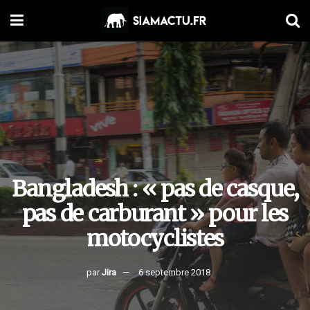
Bangladesh : « pas de casque,
pas de carburant » pour les
motocyclistes
par
Jira
6 septembre 2018