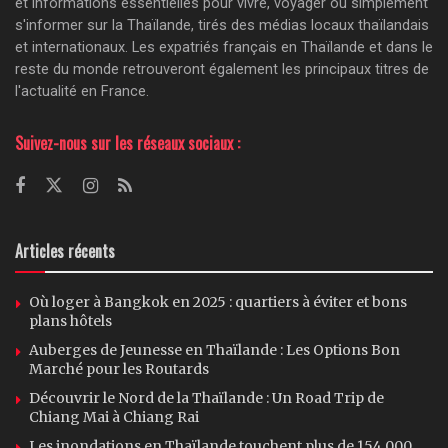
et informations essentielles pour vivre, voyager ou simplement
s'informer sur la Thaïlande, tirés des médias locaux thaïlandais
et internationaux. Les expatriés français en Thaïlande et dans le
reste du monde retrouveront également les principaux titres de
l'actualité en France.
Suivez-nous sur les réseaux sociaux :
Articles récents
Où loger à Bangkok en 2025 : quartiers à éviter et bons
plans hôtels
Auberges de Jeunesse en Thaïlande : Les Options Bon
Marché pour les Routards
Découvrir le Nord de la Thaïlande : Un Road Trip de
Chiang Mai à Chiang Rai
Les inondations en Thaïlande touchent plus de 154 000