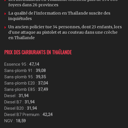
foyers dans 26 provinces
La qualité de l’information en Thaïlande suscite des
inquiétudes
Un ancien policier tue 34 personnes, dont 23 enfants, lors
d’une attaque au pistolet et au couteau dans une crèche
en Thaïlande
PRIX DES CARBURANTS EN THAÏLANDE
Essence 95 :
47,14
Sans-plomb 91 :
39,08
Sans-plomb 95 :
39,35
Sans-plomb E20 :
37,04
Sans-plomb E85 :
37,49
Diesel :
31,94
Diesel B7 :
31,94
Diesel B20 :
31,94
Diesel B7 Premium :
42,24
NGV :
18,59