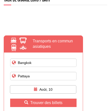
Transports en commun
asiatiques
Août, 10
Trouver des billets