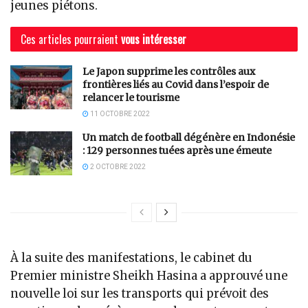
jeunes piétons.
Ces articles pourraient
vous intéresser
Le Japon supprime les contrôles aux
frontières liés au Covid dans l’espoir de
relancer le tourisme
11 OCTOBRE 2022
Un match de football dégénère en Indonésie
: 129 personnes tuées après une émeute
2 OCTOBRE 2022
À la suite des manifestations, le cabinet du
Premier ministre Sheikh Hasina a approuvé une
nouvelle loi sur les transports qui prévoit des