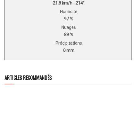
21.8 km/h - 214°
Humidité
97 %
Nuages
89 %
Précipitations
0 mm
ARTICLES RECOMMANDÉS