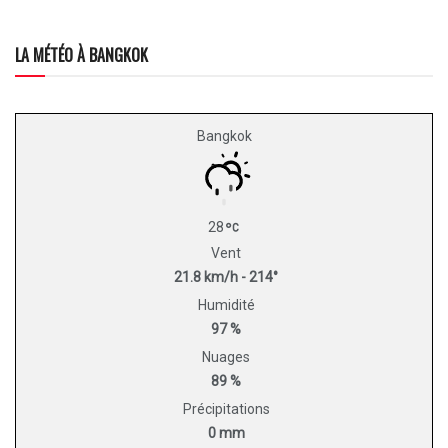
LA MÉTÉO À BANGKOK
Bangkok
28
Vent
21.8 km/h - 214°
Humidité
97 %
Nuages
89 %
Précipitations
0 mm