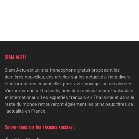
SIAM ACTU
Siam Actu est un site francophone gratuit proposant les
dernières nouvelles, des articles sur les actualités, faits divers
et informations essentielles pour vivre, voyager ou simplement
s'informer sur la Thaïlande, tirés des médias locaux thaïlandais
et internationaux. Les expatriés français en Thaïlande et dans le
reste du monde retrouveront également les principaux titres de
l'actualité en France.
Suivez-nous sur les réseaux sociaux :