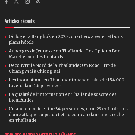
Articles récents
Où loger à Bangkok en 2025 : quartiers à éviter et bons
plans hôtels
Auberges de Jeunesse en Thaïlande : Les Options Bon
Marché pour les Routards
Découvrir le Nord de la Thaïlande : Un Road Trip de
Chiang Mai à Chiang Rai
Les inondations en Thaïlande touchent plus de 154 000
foyers dans 26 provinces
La qualité de l’information en Thaïlande suscite des
inquiétudes
Un ancien policier tue 34 personnes, dont 23 enfants, lors
d’une attaque au pistolet et au couteau dans une crèche
en Thaïlande