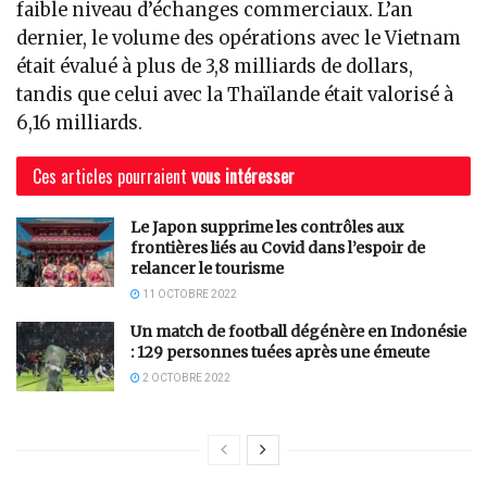
faible niveau d’échanges commerciaux. L’an
dernier, le volume des opérations avec le Vietnam
était évalué à plus de 3,8 milliards de dollars,
tandis que celui avec la Thaïlande était valorisé à
6,16 milliards.
Ces articles pourraient
vous intéresser
Le Japon supprime les contrôles aux
frontières liés au Covid dans l’espoir de
relancer le tourisme
11 OCTOBRE 2022
Un match de football dégénère en Indonésie
: 129 personnes tuées après une émeute
2 OCTOBRE 2022