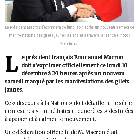
Le président Macron s’exprimera ce lundi soir, après un nouveau samedi de
manifestations des gilets jaunes à Paris et à travers la France (Photo :
Kremlin.ru)
L
e président français Emmanuel Macron
doit s’exprimer officiellement ce lundi 10
décembre à 20 heures après un nouveau
samedi marqué par les manifestations des gilets
jaunes.
Ce « discours à la Nation » doit détailler une série
de mesures « immédiates et concrètes » destinées
à apaiser et à calmer le mouvement.
Une déclaration officielle de M. Macron était