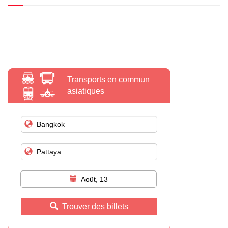
Transports en commun
asiatiques
Août, 13
Trouver des billets