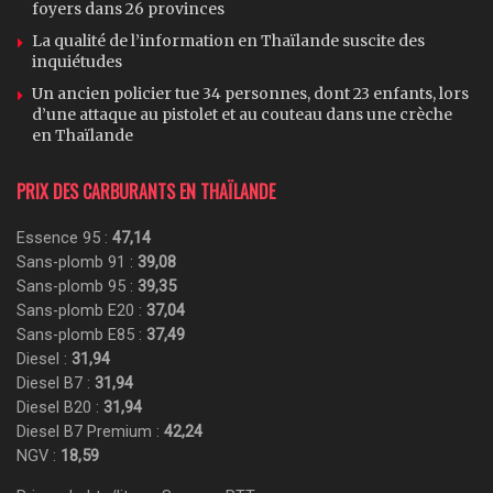
foyers dans 26 provinces
La qualité de l’information en Thaïlande suscite des
inquiétudes
Un ancien policier tue 34 personnes, dont 23 enfants, lors
d’une attaque au pistolet et au couteau dans une crèche
en Thaïlande
PRIX DES CARBURANTS EN THAÏLANDE
Essence 95 :
47,14
Sans-plomb 91 :
39,08
Sans-plomb 95 :
39,35
Sans-plomb E20 :
37,04
Sans-plomb E85 :
37,49
Diesel :
31,94
Diesel B7 :
31,94
Diesel B20 :
31,94
Diesel B7 Premium :
42,24
NGV :
18,59