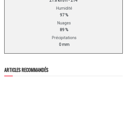
21.8 km/h - 214°
Humidité
97 %
Nuages
89 %
Précipitations
0 mm
ARTICLES RECOMMANDÉS