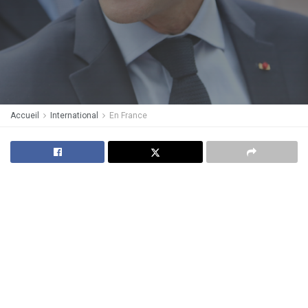
Accueil
International
En France