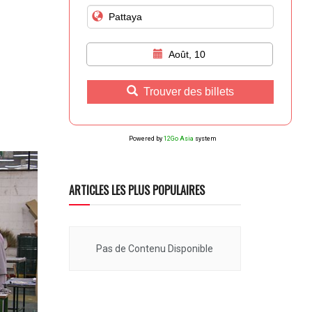
Août, 10
Trouver des billets
Powered by
12Go Asia
system
ARTICLES LES PLUS POPULAIRES
Pas de Contenu Disponible