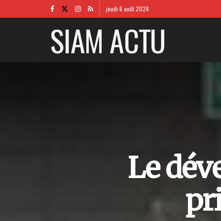
jeudi 6 août 2026
SIAM ACTU
Le dév
pr