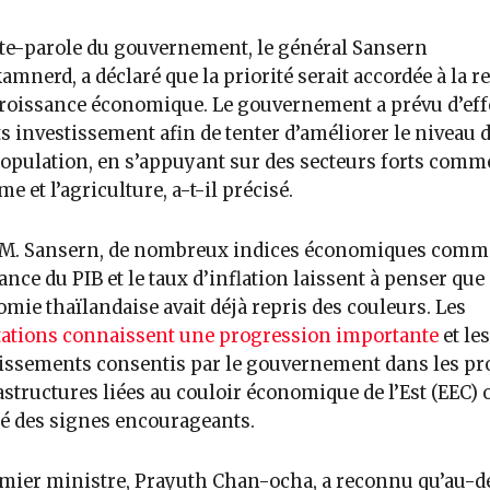
te-parole du gouvernement, le général Sansern
mnerd, a déclaré que la priorité serait accordée à la r
croissance économique. Le gouvernement a prévu d’eff
ts investissement afin de tenter d’améliorer le niveau d
population, en s’appuyant sur des secteurs forts comme
e et l’agriculture, a-t-il précisé.
 M. Sansern, de nombreux indices économiques comme
ance du PIB et le taux d’inflation laissent à penser que
omie thaïlandaise avait déjà repris des couleurs​. Les
ations connaissent une progression importante
et les
issements consentis par le gouvernement dans les pro
astructures liées au couloir économique de l’Est (EEC) 
é des signes encourageants.
mier ministre, Prayuth Chan-ocha, a reconnu qu’au-d