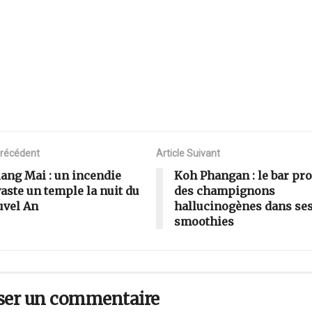
Précédent
Article Suivant
ang Mai : un incendie
Koh Phangan : le bar pr
aste un temple la nuit du
des champignons
vel An
hallucinogènes dans se
smoothies
ser un commentaire