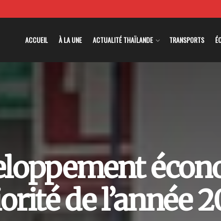
ACCUEIL
À LA UNE
ACTUALITÉ THAÏLANDE
TRANSPORTS
É
eloppement écon
iorité de l’année 2