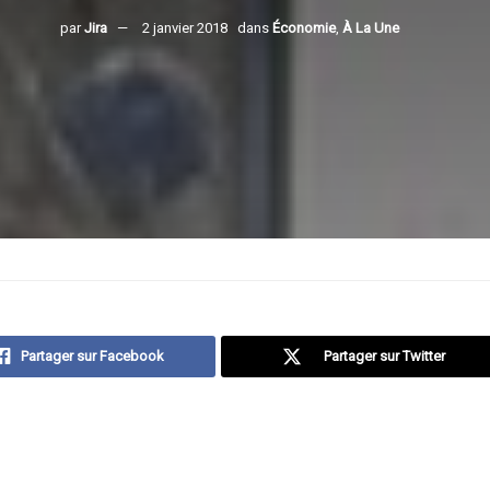
par
Jira
2 janvier 2018
dans
Économie
,
À La Une
Partager sur Facebook
Partager sur Twitter