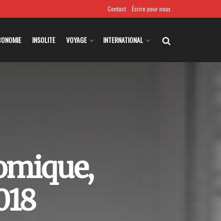
Contact
Écrire pour nous
CONOMIE
INSOLITE
VOYAGE
INTERNATIONAL
omique,
018