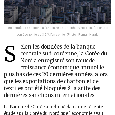
Les dernières sanctions à l’encontre de la Corée du Nord ont fait chuter
son économie de 3,5 % l’an dernier (Photo : Roman Harak)
S
elon les données de la banque
centrale sud-coréenne, la Corée du
Nord a enregistré son taux de
croissance économique annuel le
plus bas de ces 20 dernières années, alors
que les exportations de charbon et de
textiles ont été bloquées à la suite des
dernières sanctions internationales.
La Banque de Corée a indiqué dans une récente
étude sur la Corée du Nord que l’économie avait