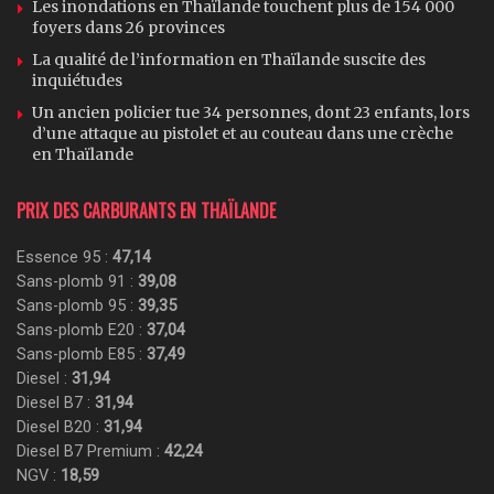
Les inondations en Thaïlande touchent plus de 154 000
foyers dans 26 provinces
La qualité de l’information en Thaïlande suscite des
inquiétudes
Un ancien policier tue 34 personnes, dont 23 enfants, lors
d’une attaque au pistolet et au couteau dans une crèche
en Thaïlande
PRIX DES CARBURANTS EN THAÏLANDE
Essence 95 :
47,14
Sans-plomb 91 :
39,08
Sans-plomb 95 :
39,35
Sans-plomb E20 :
37,04
Sans-plomb E85 :
37,49
Diesel :
31,94
Diesel B7 :
31,94
Diesel B20 :
31,94
Diesel B7 Premium :
42,24
NGV :
18,59