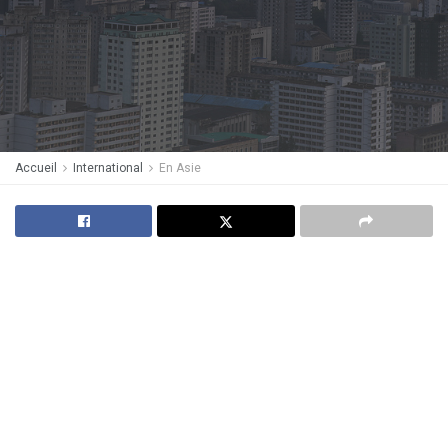
Accueil
International
En Asie