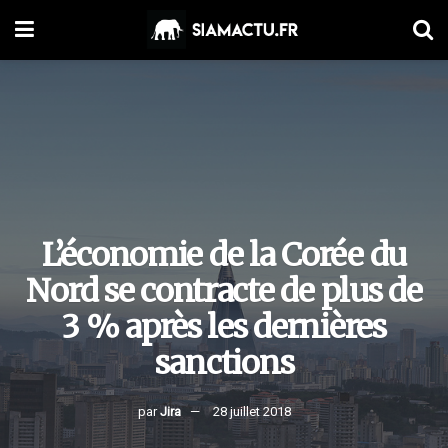
L’économie de la Corée du
Nord se contracte de plus de
3 % après les dernières
sanctions
par
Jira
28 juillet 2018