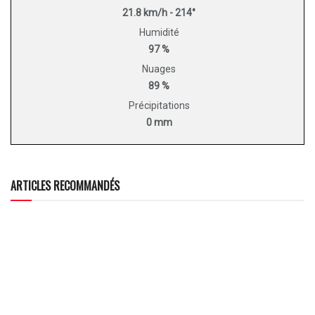
21.8 km/h - 214°
Humidité
97 %
Nuages
89 %
Précipitations
0 mm
ARTICLES RECOMMANDÉS