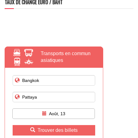
TAUX DE CHANGE EURO / BAHT
Transports en commun
asiatiques
Août, 13
Trouver des billets