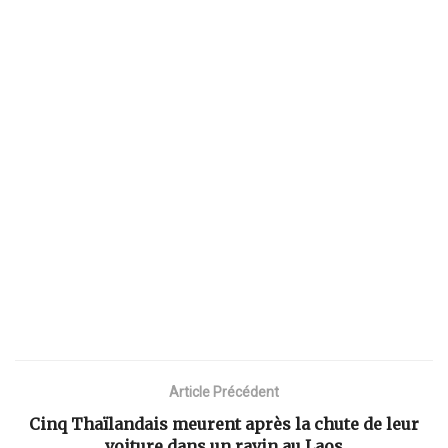
Article Précédent
Cinq Thaïlandais meurent après la chute de leur
voiture dans un ravin au Laos