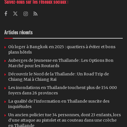
Suivez-nous sur les réseaux sociaux :
Articles récents
Où loger à Bangkok en 2025 : quartiers à éviter et bons
plans hôtels
Auberges de Jeunesse en Thaïlande : Les Options Bon
Marché pour les Routards
Découvrir le Nord de la Thaïlande : Un Road Trip de
Chiang Mai à Chiang Rai
Les inondations en Thaïlande touchent plus de 154 000
foyers dans 26 provinces
La qualité de l’information en Thaïlande suscite des
inquiétudes
Un ancien policier tue 34 personnes, dont 23 enfants, lors
d’une attaque au pistolet et au couteau dans une crèche
en Thaïlande