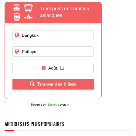
Transports en commun
asiatiques
Août, 11
Trouver des billets
Powered by
12Go Asia
system
ARTICLES LES PLUS POPULAIRES