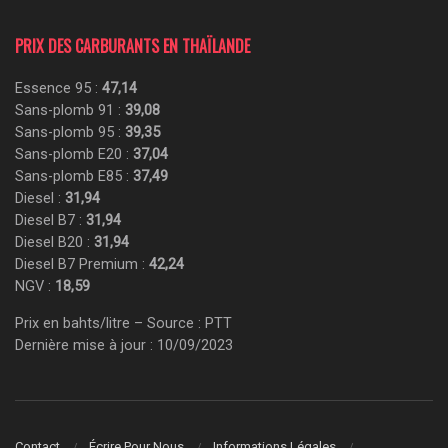
PRIX DES CARBURANTS EN THAÏLANDE
Essence 95 :
47,14
Sans-plomb 91 :
39,08
Sans-plomb 95 :
39,35
Sans-plomb E20 :
37,04
Sans-plomb E85 :
37,49
Diesel :
31,94
Diesel B7 :
31,94
Diesel B20 :
31,94
Diesel B7 Premium :
42,24
NGV :
18,59
Prix en bahts/litre – Source : PTT
Dernière mise à jour : 10/09/2023
Contact
Écrire Pour Nous
Informations Légales