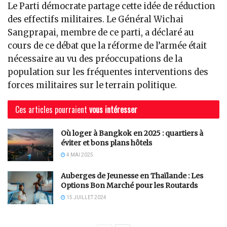
Le Parti démocrate partage cette idée de réduction
des effectifs militaires. Le Général Wichai
Sangprapai, membre de ce parti, a déclaré au
cours de ce débat que la réforme de l’armée était
nécessaire au vu des préoccupations de la
population sur les fréquentes interventions des
forces militaires sur le terrain politique.
Ces articles pourraient
vous intéresser
Où loger à Bangkok en 2025 : quartiers à
éviter et bons plans hôtels
4 MAI 2025
Auberges de Jeunesse en Thaïlande : Les
Options Bon Marché pour les Routards
15 JUILLET 2024