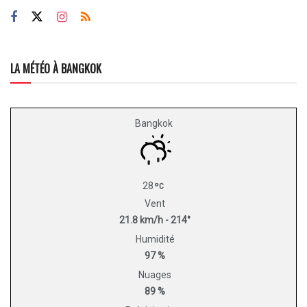
LA MÉTÉO À BANGKOK
Bangkok
28
Vent
21.8 km/h - 214°
Humidité
97 %
Nuages
89 %