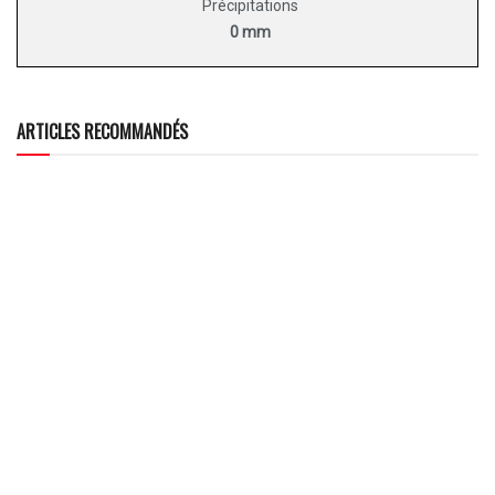
Précipitations
0 mm
ARTICLES RECOMMANDÉS