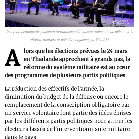
Des représentants de plusieurs formations politiques participent à un débat sur la
réforme militaire et policière organisé par Thai PBS
A
lors que les élections prévues le 24 mars
en Thaïlande approchent à grands pas, la
réforme du système militaire est au cœur
des programmes de plusieurs partis politiques.
La réduction des effectifs de l’armée, la
diminution du budget de la défense ou encore le
remplacement de la conscription obligatoire par
un service volontaire font partie des idées émises
par les différents partis politiques pour attirer les
électeurs lassés de l’interventionnisme militaire
dans le pays.