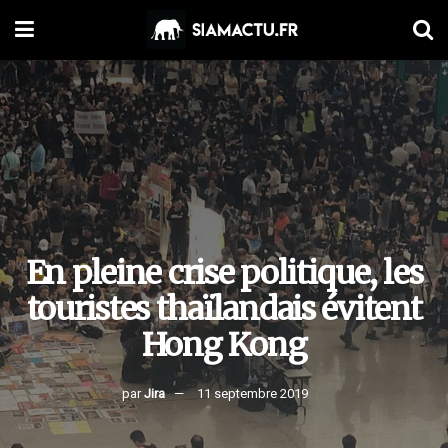
En pleine crise politique, les
touristes thaïlandais évitent
Hong Kong
par
Jira
11 septembre 2019