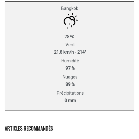
Bangkok
28
Vent
21.8 km/h - 214°
Humidité
97 %
Nuages
89 %
Précipitations
0 mm
ARTICLES RECOMMANDÉS