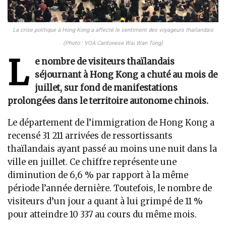
La crise politique à Hong Kong a affecté le sentiment des voyageurs thaïlandais
(Photo : VOA Cantonese Wai Wan Tong)
L
e nombre de visiteurs thaïlandais
séjournant à Hong Kong a chuté au mois de
juillet, sur fond de manifestations
prolongées dans le territoire autonome chinois.
Le département de l’immigration de Hong Kong a
recensé 31 211 arrivées de ressortissants
thaïlandais ayant passé au moins une nuit dans la
ville en juillet. Ce chiffre représente une
diminution de 6,6 % par rapport à la même
période l’année dernière. Toutefois, le nombre de
visiteurs d’un jour a quant à lui grimpé de 11 %
pour atteindre 10 337 au cours du même mois.