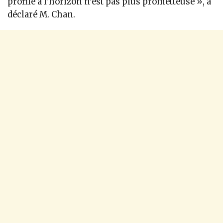
profile à l’horizon n’est pas plus prometteuse », a
déclaré M. Chan.