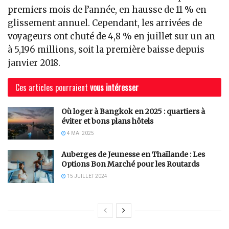
premiers mois de l’année, en hausse de 11 % en
glissement annuel. Cependant, les arrivées de
voyageurs ont chuté de 4,8 % en juillet sur un an
à 5,196 millions, soit la première baisse depuis
janvier 2018.
Ces articles pourraient
vous intéresser
Où loger à Bangkok en 2025 : quartiers à
éviter et bons plans hôtels
4 MAI 2025
Auberges de Jeunesse en Thaïlande : Les
Options Bon Marché pour les Routards
15 JUILLET 2024