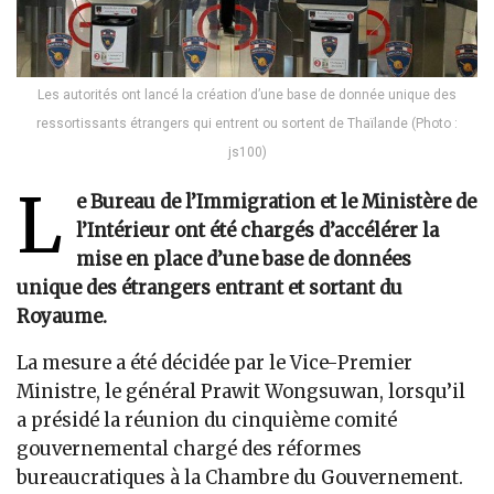
Les autorités ont lancé la création d’une base de donnée unique des
ressortissants étrangers qui entrent ou sortent de Thaïlande (Photo :
js100)
L
e Bureau de l’Immigration et le Ministère de
l’Intérieur ont été chargés d’accélérer la
mise en place d’une base de données
unique des étrangers entrant et sortant du
Royaume.
La mesure a été décidée par le Vice-Premier
Ministre, le général Prawit Wongsuwan, lorsqu’il
a présidé la réunion du cinquième comité
gouvernemental chargé des réformes
bureaucratiques à la Chambre du Gouvernement.