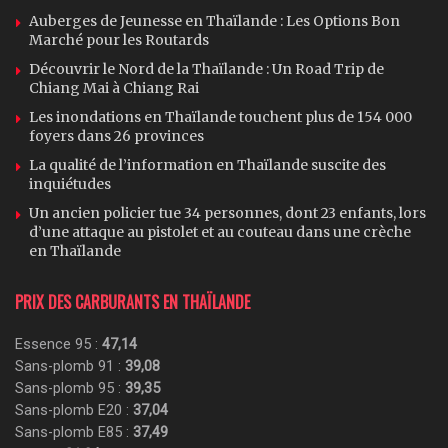
Auberges de Jeunesse en Thaïlande : Les Options Bon
Marché pour les Routards
Découvrir le Nord de la Thaïlande : Un Road Trip de
Chiang Mai à Chiang Rai
Les inondations en Thaïlande touchent plus de 154 000
foyers dans 26 provinces
La qualité de l’information en Thaïlande suscite des
inquiétudes
Un ancien policier tue 34 personnes, dont 23 enfants, lors
d’une attaque au pistolet et au couteau dans une crèche
en Thaïlande
PRIX DES CARBURANTS EN THAÏLANDE
Essence 95 :
47,14
Sans-plomb 91 :
39,08
Sans-plomb 95 :
39,35
Sans-plomb E20 :
37,04
Sans-plomb E85 :
37,49