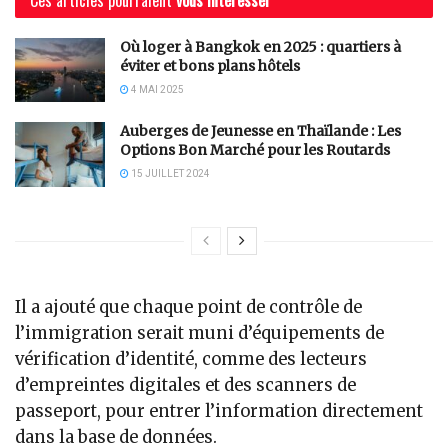
Où loger à Bangkok en 2025 : quartiers à
éviter et bons plans hôtels
4 MAI 2025
Auberges de Jeunesse en Thaïlande : Les
Options Bon Marché pour les Routards
15 JUILLET 2024
Il a ajouté que chaque point de contrôle de
l’immigration serait muni d’équipements de
vérification d’identité, comme des lecteurs
d’empreintes digitales et des scanners de
passeport, pour entrer l’information directement
dans la base de données.