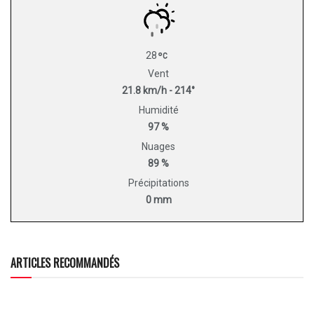
28
Vent
21.8 km/h - 214°
Humidité
97 %
Nuages
89 %
Précipitations
0 mm
ARTICLES RECOMMANDÉS