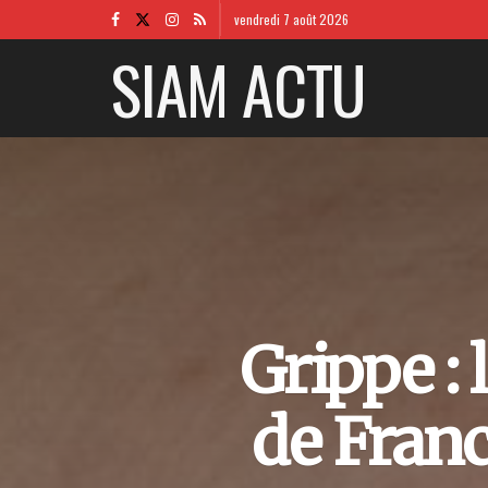
vendredi 7 août 2026
SIAM ACTU
Grippe : 
de Franc