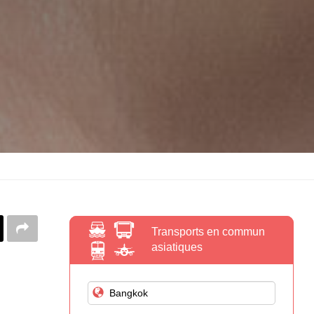
Transports en commun
asiatiques