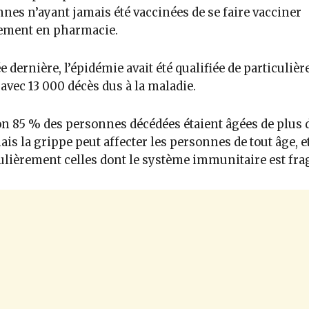
nes n’ayant jamais été vaccinées de se faire vacciner
tement en pharmacie.
e dernière, l’épidémie avait été qualifiée de particuliè
 avec 13 000 décès dus à la maladie.
n 85 % des personnes décédées étaient âgées de plus 
ais la grippe peut affecter les personnes de tout âge, e
ulièrement celles dont le système immunitaire est frag