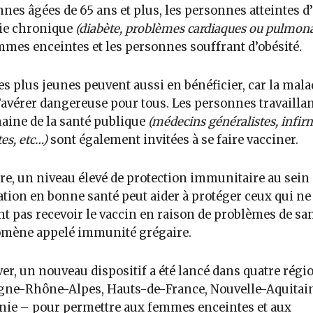
nes âgées de 65 ans et plus, les personnes atteintes d
ie chronique
(diabète, problèmes cardiaques ou pulmona
mmes enceintes et les personnes souffrant d’obésité.
es plus jeunes peuvent aussi en bénéficier, car la mala
’avérer dangereuse pour tous. Les personnes travailla
aine de la santé publique
(médecins généralistes, infir
es, etc…)
sont également invitées à se faire vacciner.
re, un niveau élevé de protection immunitaire au sein 
tion en bonne santé peut aider à protéger ceux qui ne
t pas recevoir le vaccin en raison de problèmes de san
mène appelé immunité grégaire.
ver, un nouveau dispositif a été lancé dans quatre régi
ne-Rhône-Alpes, Hauts-de-France, Nouvelle-Aquitain
nie – pour permettre aux femmes enceintes et aux