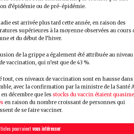
ion d’épidémie ou de pré-épidémie.
adie est arrivée plus tard cette année, en raison des
atures supérieures à la moyenne observées au cours 
mne et du début de l’hiver.
fusion de la grippe a également été attribuée au niveau
 de vaccination, qui n’est que de 43 %.
 tout, ces niveaux de vaccination sont en hausse dans
mble, avec la confirmation par la ministre de la Santé
 en décembre que les
stocks du vaccin étaient quasim
és
en raison du nombre croissant de personnes qui
ssent de se faire vacciner.
ticles pourraient
vous intéresser