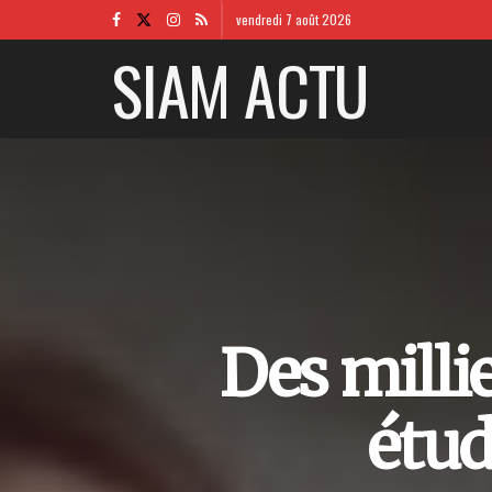
vendredi 7 août 2026
SIAM ACTU
Des milli
étud