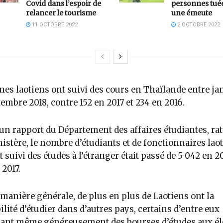
Covid dans l’espoir de
personnes tué
relancer le tourisme
une émeute
11 OCTOBRE 2022
2 OCTOBRE 2022
nes laotiens ont suivi des cours en Thaïlande entre ja
tembre 2018, contre 152 en 2017 et 234 en 2016.
un rapport du Département des affaires étudiantes, ra
istère, le nombre d’étudiants et de fonctionnaires lao
t suivi des études à l’étranger était passé de 5 042 en 2
 2017.
manière générale, de plus en plus de Laotiens ont la
ilité d’étudier dans d’autres pays, certains d’entre eux
ant même généreusement des bourses d’études aux él