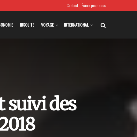
Contact
Écrire pour nous
CONOMIE
INSOLITE
VOYAGE
INTERNATIONAL
 suivi des
 2018