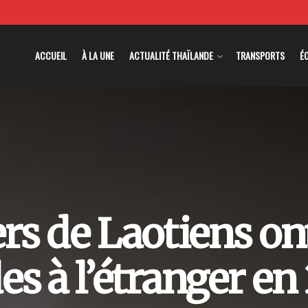
ACCUEIL
À LA UNE
ACTUALITÉ THAÏLANDE
TRANSPORTS
É
ers de Laotiens ont
es à l’étranger en