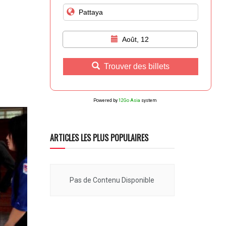
Août, 12
Trouver des billets
Powered by
12Go Asia
system
ARTICLES LES PLUS POPULAIRES
Pas de Contenu Disponible