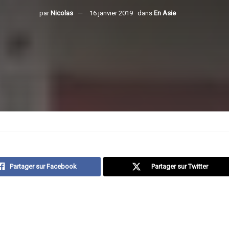
par
Nicolas
16 janvier 2019
dans
En Asie
Partager sur Facebook
Partager sur Twitter