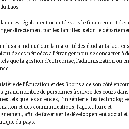
du Laos.
dance est également orientée vers le financement des 
ranger directement par les familles, selon le départeme
mlusa a indiqué que la majorité des étudiants laotien
aient de ces périodes à l’étranger pour se consacrer à d
 tels que la gestion d’entreprise, l’administration ou e
ance.
istère de l’Éducation et des Sports a de son côté enco
s grand nombre de personnes à suivre des cours dans
es tels que les sciences, l’ingénierie, les technologie
rmation et des communications, l’agriculture et
ignement, afin de favoriser le développement social et
mique du pays.