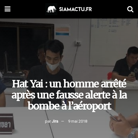
Hat Yai : un homme arrêté
après une fausse alerte à la
bombe à l’aéroport
par
Jira
9 mai 2018