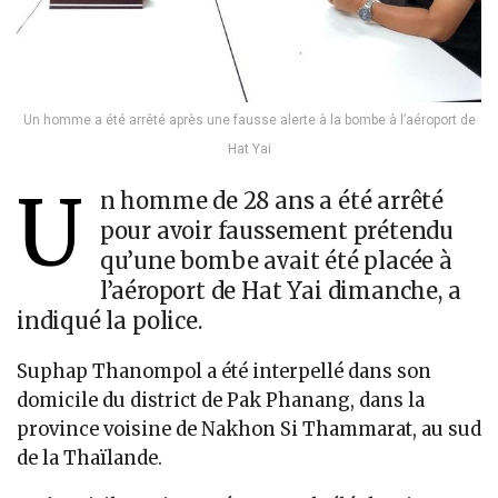
Un homme a été arrêté après une fausse alerte à la bombe à l’aéroport de
Hat Yai
U
n homme de 28 ans a été arrêté
pour avoir faussement prétendu
qu’une bombe avait été placée à
l’aéroport de Hat Yai dimanche, a
indiqué la police.
Suphap Thanompol a été interpellé dans son
domicile du district de Pak Phanang, dans la
province voisine de Nakhon Si Thammarat, au sud
de la Thaïlande.