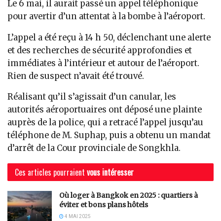
Le 6 mai, il aurait passé un appel téléphonique
pour avertir d’un attentat à la bombe à l’aéroport.
L’appel a été reçu à 14 h 50, déclenchant une alerte
et des recherches de sécurité approfondies et
immédiates à l’intérieur et autour de l’aéroport.
Rien de suspect n’avait été trouvé.
Réalisant qu’il s’agissait d’un canular, les
autorités aéroportuaires ont déposé une plainte
auprès de la police, qui a retracé l’appel jusqu’au
téléphone de M. Suphap, puis a obtenu un mandat
d’arrêt de la Cour provinciale de Songkhla.
Ces articles pourraient
vous intéresser
Où loger à Bangkok en 2025 : quartiers à
éviter et bons plans hôtels
4 MAI 2025