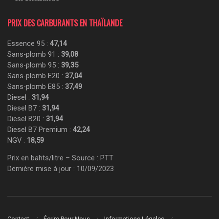
PRIX DES CARBURANTS EN THAÏLANDE
Essence 95 :
47,14
Sans-plomb 91 :
39,08
Sans-plomb 95 :
39,35
Sans-plomb E20 :
37,04
Sans-plomb E85 :
37,49
Diesel :
31,94
Diesel B7 :
31,94
Diesel B20 :
31,94
Diesel B7 Premium :
42,24
NGV :
18,59
Prix en bahts/litre – Source : PTT
Dernière mise à jour : 10/09/2023
Contact
Écrire Pour Nous
Informations Légales