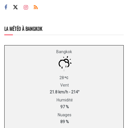
LA MÉTÉO À BANGKOK
Bangkok
28
Vent
21.8 km/h - 214°
Humidité
97 %
Nuages
89 %