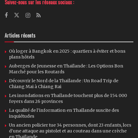
Suivez-nous sur les réseaux sociaux :
Articles récents
Où loger à Bangkok en 2025 : quartiers à éviter et bons
plans hôtels
Auberges de Jeunesse en Thaïlande : Les Options Bon
Marché pour les Routards
Découvrir le Nord de la Thaïlande : Un Road Trip de
Chiang Mai à Chiang Rai
Les inondations en Thaïlande touchent plus de 154 000
foyers dans 26 provinces
La qualité de l’information en Thaïlande suscite des
inquiétudes
Un ancien policier tue 34 personnes, dont 23 enfants, lors
d’une attaque au pistolet et au couteau dans une crèche
en Thaïlande