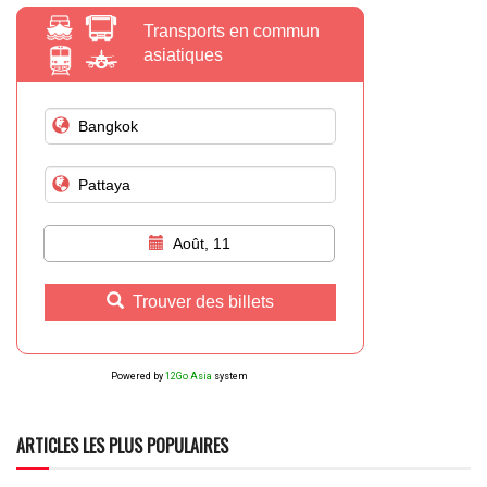
Transports en commun
asiatiques
Août, 11
Trouver des billets
Powered by
12Go Asia
system
ARTICLES LES PLUS POPULAIRES