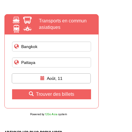
Transports en commun
asiatiques
Août, 11
Trouver des billets
Powered by
12Go Asia
system