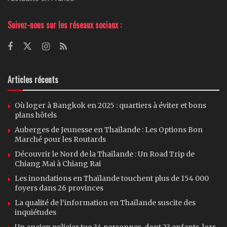
Suivez-nous sur les réseaux sociaux :
Articles récents
Où loger à Bangkok en 2025 : quartiers à éviter et bons
plans hôtels
Auberges de Jeunesse en Thaïlande : Les Options Bon
Marché pour les Routards
Découvrir le Nord de la Thaïlande : Un Road Trip de
Chiang Mai à Chiang Rai
Les inondations en Thaïlande touchent plus de 154 000
foyers dans 26 provinces
La qualité de l’information en Thaïlande suscite des
inquiétudes
Un ancien policier tue 34 personnes, dont 23 enfants, lors