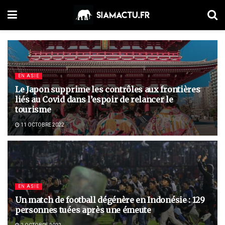
EN ASIE
Le Japon supprime les contrôles aux frontières
liés au Covid dans l’espoir de relancer le
tourisme
11 OCTOBRE 2022
EN ASIE
Un match de football dégénère en Indonésie : 129
personnes tuées après une émeute