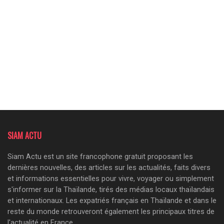
SIAM ACTU
Siam Actu est un site francophone gratuit proposant les
dernières nouvelles, des articles sur les actualités, faits divers
et informations essentielles pour vivre, voyager ou simplement
s'informer sur la Thaïlande, tirés des médias locaux thaïlandais
et internationaux. Les expatriés français en Thaïlande et dans le
reste du monde retrouveront également les principaux titres de
l'actualité en France.