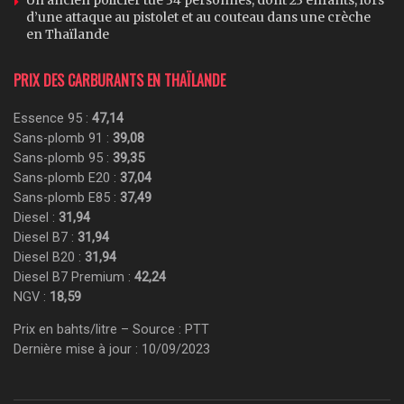
d’une attaque au pistolet et au couteau dans une crèche
en Thaïlande
PRIX DES CARBURANTS EN THAÏLANDE
Essence 95 :
47,14
Sans-plomb 91 :
39,08
Sans-plomb 95 :
39,35
Sans-plomb E20 :
37,04
Sans-plomb E85 :
37,49
Diesel :
31,94
Diesel B7 :
31,94
Diesel B20 :
31,94
Diesel B7 Premium :
42,24
NGV :
18,59
Prix en bahts/litre – Source : PTT
Dernière mise à jour : 10/09/2023