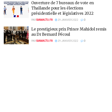
Ouverture de 7 bureaux de vote en
Thaïlande pour les élections
présidentielle et législatives 2022
PAR
SIAMACTU.FR
29 JANVIER 2022
0
Le prestigieux prix Prince Mahidol remis
au Dr Bernard Pécoul
PAR
SIAMACTU.FR
29 JANVIER 2022
0