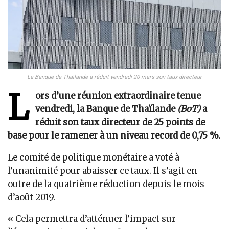
La Banque de Thaïlande a réduit vendredi 20 mars son taux directeur
L
ors d’une réunion extraordinaire tenue
vendredi, la Banque de Thaïlande
(BoT)
a
réduit son taux directeur de 25 points de
base pour le ramener à un niveau record de 0,75 %.
Le comité de politique monétaire a voté à
l’unanimité pour abaisser ce taux. Il s’agit en
outre de la quatrième réduction depuis le mois
d’août 2019.
« Cela permettra d’atténuer l’impact sur