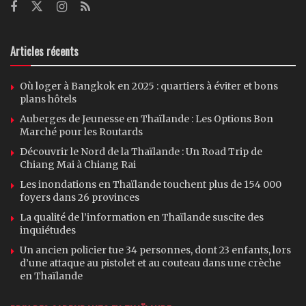
Articles récents
Où loger à Bangkok en 2025 : quartiers à éviter et bons
plans hôtels
Auberges de Jeunesse en Thaïlande : Les Options Bon
Marché pour les Routards
Découvrir le Nord de la Thaïlande : Un Road Trip de
Chiang Mai à Chiang Rai
Les inondations en Thaïlande touchent plus de 154 000
foyers dans 26 provinces
La qualité de l’information en Thaïlande suscite des
inquiétudes
Un ancien policier tue 34 personnes, dont 23 enfants, lors
d’une attaque au pistolet et au couteau dans une crèche
en Thaïlande