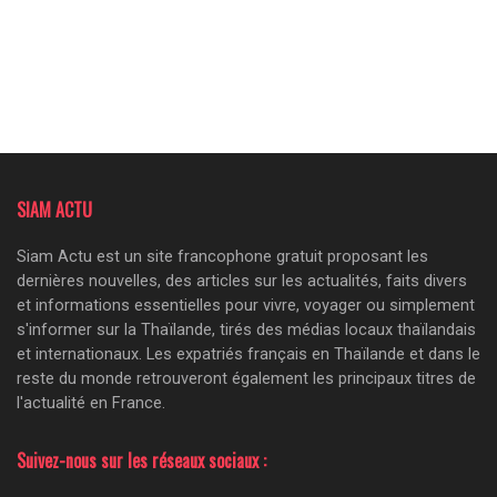
SIAM ACTU
Siam Actu est un site francophone gratuit proposant les
dernières nouvelles, des articles sur les actualités, faits divers
et informations essentielles pour vivre, voyager ou simplement
s'informer sur la Thaïlande, tirés des médias locaux thaïlandais
et internationaux. Les expatriés français en Thaïlande et dans le
reste du monde retrouveront également les principaux titres de
l'actualité en France.
Suivez-nous sur les réseaux sociaux :