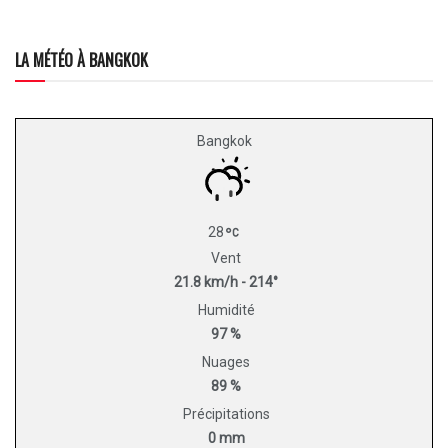
LA MÉTÉO À BANGKOK
Bangkok
28
Vent
21.8 km/h - 214°
Humidité
97 %
Nuages
89 %
Précipitations
0 mm