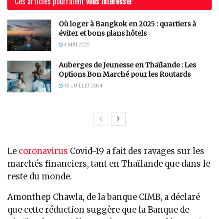
Ces articles pourraient
vous intéresser
Où loger à Bangkok en 2025 : quartiers à
éviter et bons plans hôtels
4 MAI 2025
Auberges de Jeunesse en Thaïlande : Les
Options Bon Marché pour les Routards
15 JUILLET 2024
Le
coronavirus
Covid-19 a fait des ravages sur les
marchés financiers, tant en Thaïlande que dans le
reste du monde.
Amonthep Chawla, de la banque CIMB, a déclaré
que cette réduction suggère que la Banque de