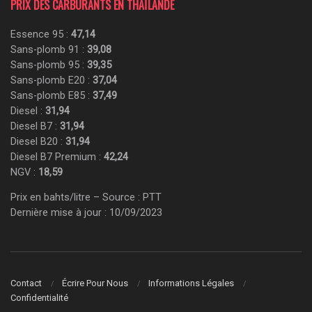
PRIX DES CARBURANTS EN THAÏLANDE
Essence 95 :
47,14
Sans-plomb 91 :
39,08
Sans-plomb 95 :
39,35
Sans-plomb E20 :
37,04
Sans-plomb E85 :
37,49
Diesel :
31,94
Diesel B7 :
31,94
Diesel B20 :
31,94
Diesel B7 Premium :
42,24
NGV :
18,59
Prix en bahts/litre – Source : PTT
Dernière mise à jour : 10/09/2023
Contact
Écrire Pour Nous
Informations Légales
Confidentialité