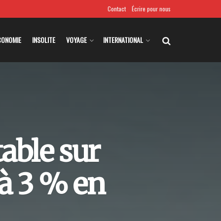
Contact
Écrire pour nous
CONOMIE
INSOLITE
VOYAGE
INTERNATIONAL
able sur
 à 3 % en