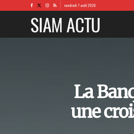
vendredi 7 août 2026
SIAM ACTU
La Banq
une croi