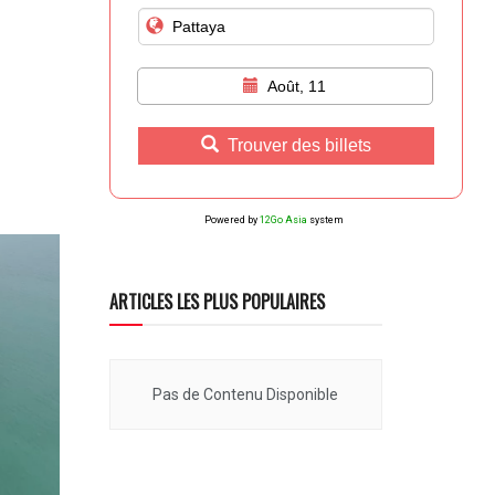
Août, 11
Trouver des billets
Powered by
12Go Asia
system
ARTICLES LES PLUS POPULAIRES
Pas de Contenu Disponible