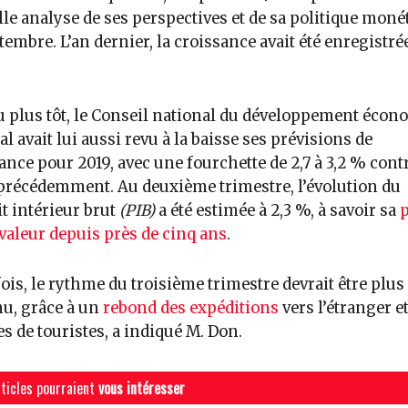
le analyse de ses perspectives et de sa politique monét
tembre. L’an dernier, la croissance avait été enregistrée
 plus tôt, le Conseil national du développement éco
ial avait lui aussi revu à la baisse ses prévisions de
ance pour 2019, avec une fourchette de 2,7 à 3,2 % contr
précédemment. Au deuxième trimestre, l’évolution du
t intérieur brut
(PIB)
a été estimée à 2,3 %, à savoir sa
p
 valeur depuis près de cinq ans
.
ois, le rythme du troisième trimestre devrait être plus
u, grâce à un
rebond des expéditions
vers l’étranger e
es de touristes, a indiqué M. Don.
ticles pourraient
vous intéresser