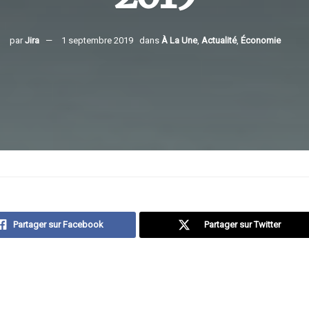
par
Jira
1 septembre 2019
dans
À La Une
,
Actualité
,
Économie
Partager sur Facebook
Partager sur Twitter