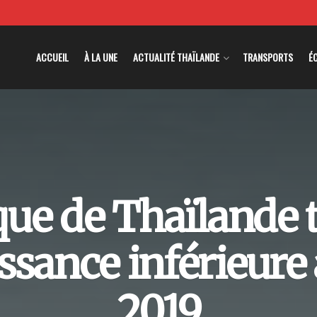
ACCUEIL
À LA UNE
ACTUALITÉ THAÏLANDE
TRANSPORTS
É
ue de Thaïlande t
ssance inférieure
2019