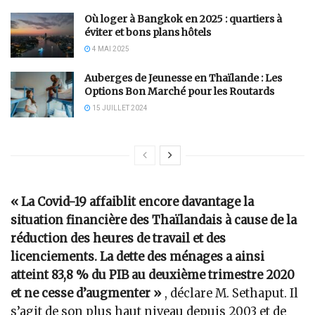
Où loger à Bangkok en 2025 : quartiers à
éviter et bons plans hôtels
4 MAI 2025
Auberges de Jeunesse en Thaïlande : Les
Options Bon Marché pour les Routards
15 JUILLET 2024
« La Covid-19 affaiblit encore davantage la
situation financière des Thaïlandais à cause de la
réduction des heures de travail et des
licenciements. La dette des ménages a ainsi
atteint 83,8 % du PIB au deuxième trimestre 2020
et ne cesse d’augmenter »
, déclare M. Sethaput. Il
s’agit de son plus haut niveau depuis 2003 et de