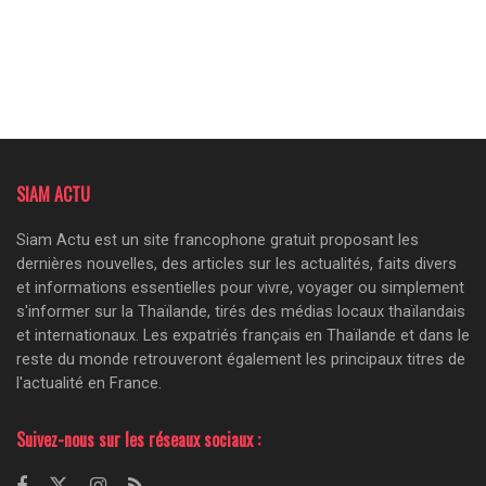
SIAM ACTU
Siam Actu est un site francophone gratuit proposant les
dernières nouvelles, des articles sur les actualités, faits divers
et informations essentielles pour vivre, voyager ou simplement
s'informer sur la Thaïlande, tirés des médias locaux thaïlandais
et internationaux. Les expatriés français en Thaïlande et dans le
reste du monde retrouveront également les principaux titres de
l'actualité en France.
Suivez-nous sur les réseaux sociaux :