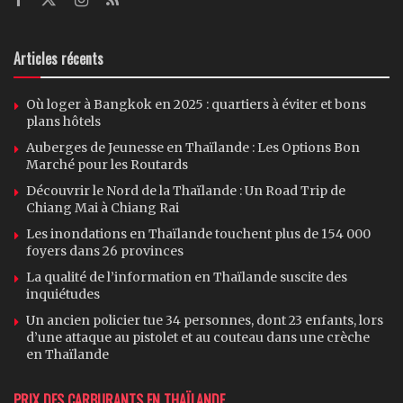
Articles récents
Où loger à Bangkok en 2025 : quartiers à éviter et bons
plans hôtels
Auberges de Jeunesse en Thaïlande : Les Options Bon
Marché pour les Routards
Découvrir le Nord de la Thaïlande : Un Road Trip de
Chiang Mai à Chiang Rai
Les inondations en Thaïlande touchent plus de 154 000
foyers dans 26 provinces
La qualité de l’information en Thaïlande suscite des
inquiétudes
Un ancien policier tue 34 personnes, dont 23 enfants, lors
d’une attaque au pistolet et au couteau dans une crèche
en Thaïlande
PRIX DES CARBURANTS EN THAÏLANDE