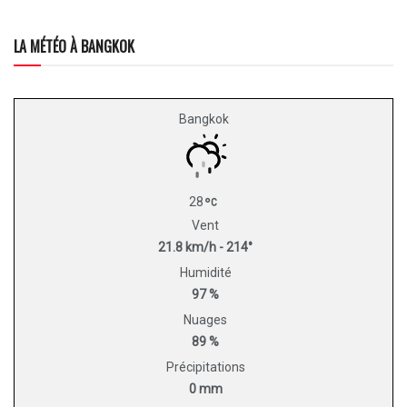
LA MÉTÉO À BANGKOK
Bangkok
28
Vent
21.8 km/h - 214°
Humidité
97 %
Nuages
89 %
Précipitations
0 mm