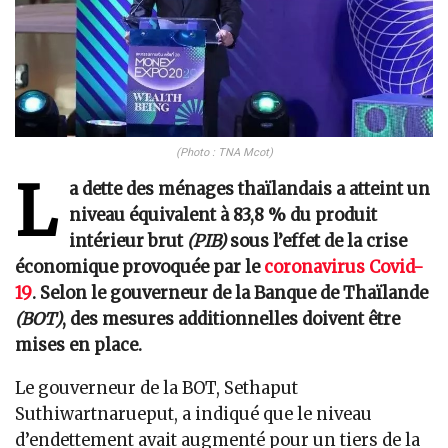
(Photo : TNA Mcot)
L
a dette des ménages thaïlandais a atteint un
niveau équivalent à 83,8 % du produit
intérieur brut
(PIB)
sous l’effet de la crise
économique provoquée par le
coronavirus Covid-
19
. Selon le gouverneur de la Banque de Thaïlande
(BOT)
, des mesures additionnelles doivent être
mises en place.
Le gouverneur de la BOT, Sethaput
Suthiwartnarueput, a indiqué que le niveau
d’endettement avait augmenté pour un tiers de la