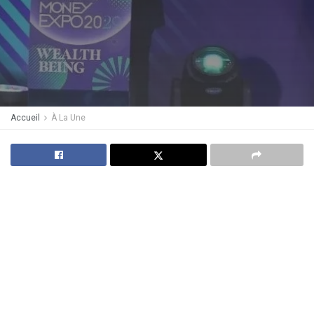
Accueil
À La Une