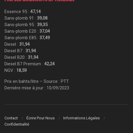
Essence 95 :
47,14
Sans-plomb 91 :
39,08
Sans-plomb 95 :
39,35
Sans-plomb E20 :
37,04
Sans-plomb E85 :
37,49
Diesel :
31,94
Diesel B7 :
31,94
Diesel B20 :
31,94
Diesel B7 Premium :
42,24
NGV :
18,59
Prix en bahts/litre – Source : PTT
Dernière mise à jour : 10/09/2023
Contact
Écrire Pour Nous
Informations Légales
Confidentialité