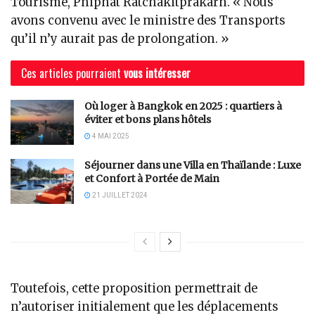
Tourisme, Phiphat Ratchakitprakarn. « Nous
avons convenu avec le ministre des Transports
qu’il n’y aurait pas de prolongation. »
Ces articles pourraient
vous intéresser
Où loger à Bangkok en 2025 : quartiers à
éviter et bons plans hôtels
4 MAI 2025
Séjourner dans une Villa en Thaïlande : Luxe
et Confort à Portée de Main
21 JUILLET 2024
Toutefois, cette proposition permettrait de
n’autoriser initialement que les déplacements