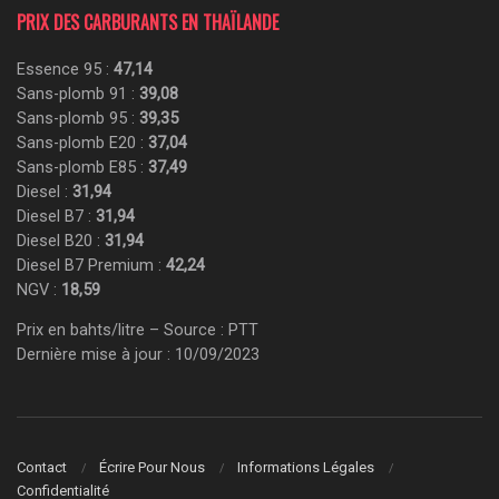
PRIX DES CARBURANTS EN THAÏLANDE
Essence 95 :
47,14
Sans-plomb 91 :
39,08
Sans-plomb 95 :
39,35
Sans-plomb E20 :
37,04
Sans-plomb E85 :
37,49
Diesel :
31,94
Diesel B7 :
31,94
Diesel B20 :
31,94
Diesel B7 Premium :
42,24
NGV :
18,59
Prix en bahts/litre – Source : PTT
Dernière mise à jour : 10/09/2023
Contact
Écrire Pour Nous
Informations Légales
Confidentialité