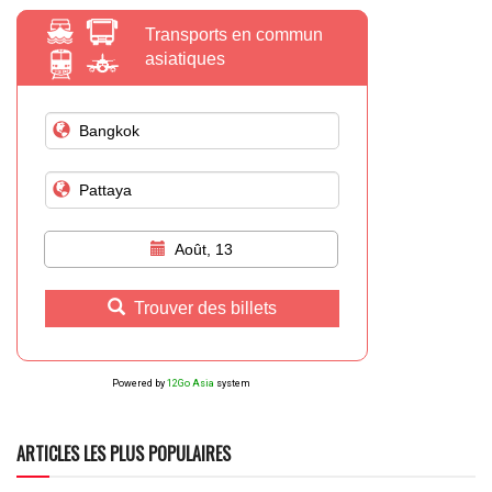
Transports en commun
asiatiques
Août, 13
Trouver des billets
Powered by
12Go Asia
system
ARTICLES LES PLUS POPULAIRES