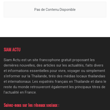
Pas de Contenu Disponible
SIAM ACTU
Siam Actu est un site francophone gratuit proposant les
dernières nouvelles, des articles sur les actualités, faits divers
et informations essentielles pour vivre, voyager ou simplement
s'informer sur la Thaïlande, tirés des médias locaux thaïlandais
et internationaux. Les expatriés français en Thaïlande et dans le
reste du monde retrouveront également les principaux titres de
l'actualité en France.
Suivez-nous sur les réseaux sociaux :