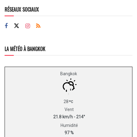
RÉSEAUX SOCIAUX
LA MÉTÉO À BANGKOK
Bangkok
28
Vent
21.8 km/h - 214°
Humidité
97 %