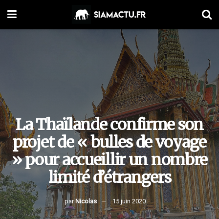
La Thaïlande confirme son
projet de « bulles de voyage
» pour accueillir un nombre
limité d’étrangers
par
Nicolas
15 juin 2020