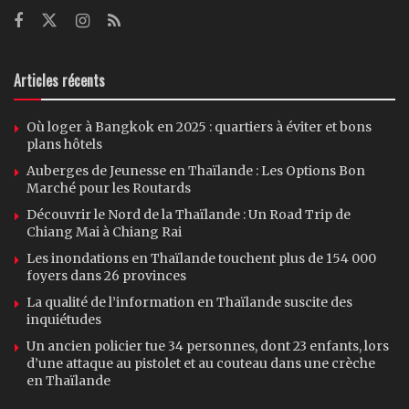
Articles récents
Où loger à Bangkok en 2025 : quartiers à éviter et bons
plans hôtels
Auberges de Jeunesse en Thaïlande : Les Options Bon
Marché pour les Routards
Découvrir le Nord de la Thaïlande : Un Road Trip de
Chiang Mai à Chiang Rai
Les inondations en Thaïlande touchent plus de 154 000
foyers dans 26 provinces
La qualité de l’information en Thaïlande suscite des
inquiétudes
Un ancien policier tue 34 personnes, dont 23 enfants, lors
d’une attaque au pistolet et au couteau dans une crèche
en Thaïlande