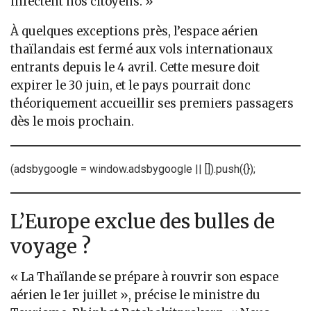
infectent nos citoyens. »
À quelques exceptions près, l’espace aérien
thaïlandais est fermé aux vols internationaux
entrants depuis le 4 avril. Cette mesure doit
expirer le 30 juin, et le pays pourrait donc
théoriquement accueillir ses premiers passagers
dès le mois prochain.
(adsbygoogle = window.adsbygoogle || []).push({});
L’Europe exclue des bulles de
voyage ?
« La Thaïlande se prépare à rouvrir son espace
aérien le 1er juillet », précise le ministre du