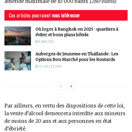
amende maximale de 10 000 bahts
(280 euros)
.
Ces articles pourraient
vous intéresser
Où loger à Bangkok en 2025 : quartiers à
éviter et bons plans hôtels
4 MAI 2025
Auberges de Jeunesse en Thaïlande : Les
Options Bon Marché pour les Routards
15 JUILLET 2024
Par ailleurs, en vertu des dispositions de cette loi,
la vente d’alcool demeurera interdite aux mineurs
de moins de 20 ans et aux personnes en état
d’ébriété.