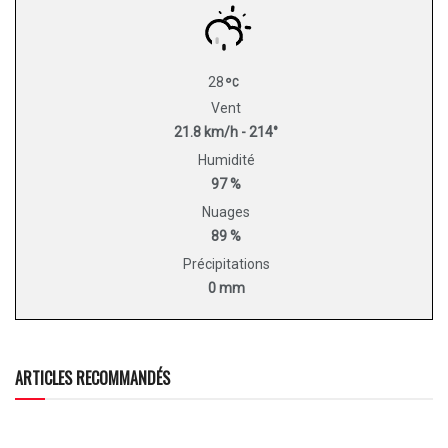
28
Vent
21.8 km/h - 214°
Humidité
97 %
Nuages
89 %
Précipitations
0 mm
ARTICLES RECOMMANDÉS