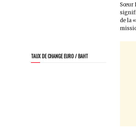
Sœur B
signif
de la 
missio
TAUX DE CHANGE EURO / BAHT