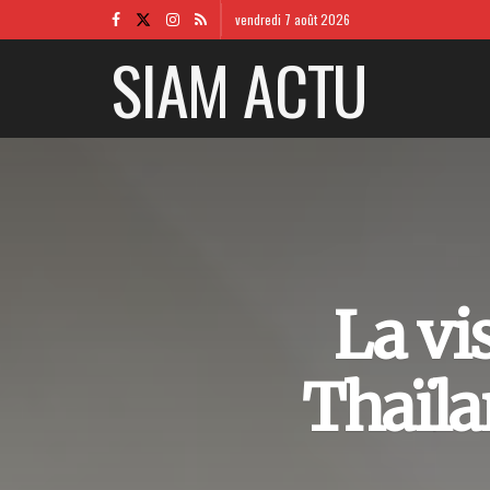
vendredi 7 août 2026
SIAM ACTU
La vi
Thaïla