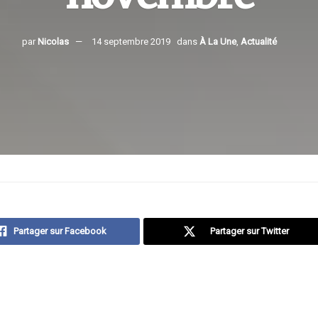
par
Nicolas
14 septembre 2019
dans
À La Une
,
Actualité
Partager sur Facebook
Partager sur Twitter