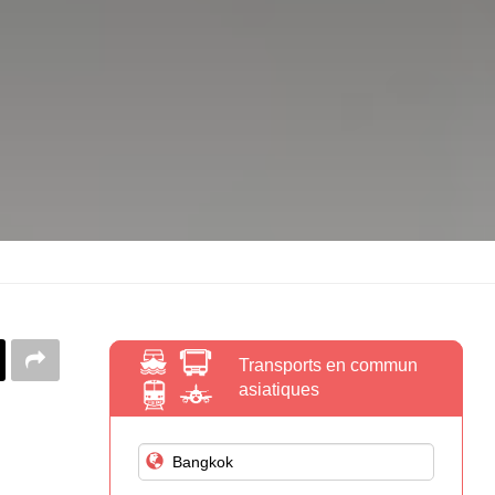
Transports en commun
asiatiques