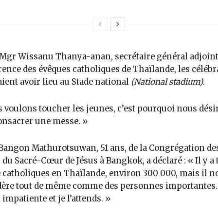
Mgr Wissanu Thanya-anan, secrétaire général adjoint 
ence des évêques catholiques de Thaïlande, les célébr
ient avoir lieu au Stade national
(National stadium)
.
 voulons toucher les jeunes, c’est pourquoi nous dési
onsacrer une messe. »
angon Mathurotsuwan, 51 ans, de la Congrégation de
du Sacré-Cœur de Jésus à Bangkok, a déclaré : « Il y a 
 catholiques en Thaïlande, environ 300 000, mais il n
dère tout de même comme des personnes importantes. 
 impatiente et je l’attends. »