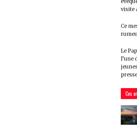
évêque
visite
Ce mes
rumeu
Le Pap
l’une 
jeunes
presse
Ces ar