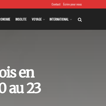
Contact
Écrire pour nous
CONOMIE
INSOLITE
VOYAGE
INTERNATIONAL
ois en
0 au 23