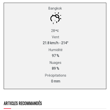
Bangkok
28
Vent
21.8 km/h - 214°
Humidité
97 %
Nuages
89 %
Précipitations
0 mm
ARTICLES RECOMMANDÉS