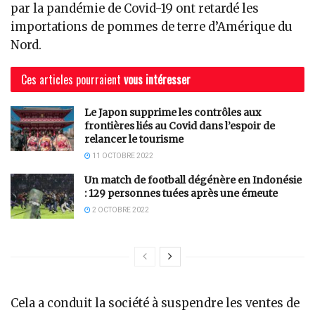
par la pandémie de Covid-19 ont retardé les
importations de pommes de terre d’Amérique du
Nord.
Ces articles pourraient
vous intéresser
Le Japon supprime les contrôles aux
frontières liés au Covid dans l’espoir de
relancer le tourisme
11 OCTOBRE 2022
Un match de football dégénère en Indonésie
: 129 personnes tuées après une émeute
2 OCTOBRE 2022
Cela a conduit la société à suspendre les ventes de