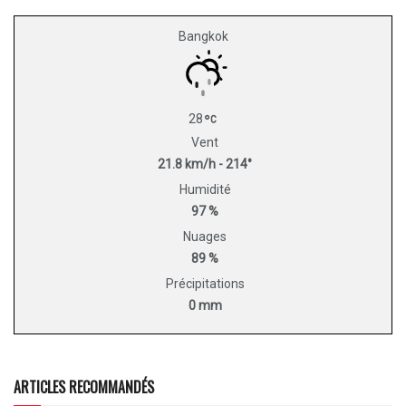
Bangkok
28
Vent
21.8 km/h - 214°
Humidité
97 %
Nuages
89 %
Précipitations
0 mm
ARTICLES RECOMMANDÉS