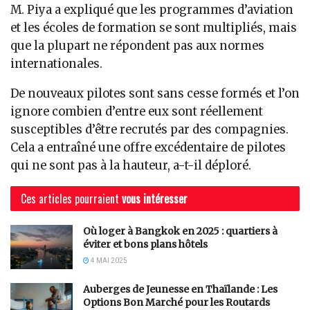
M. Piya a expliqué que les programmes d’aviation
et les écoles de formation se sont multipliés, mais
que la plupart ne répondent pas aux normes
internationales.
De nouveaux pilotes sont sans cesse formés et l’on
ignore combien d’entre eux sont réellement
susceptibles d’être recrutés par des compagnies.
Cela a entraîné une offre excédentaire de pilotes
qui ne sont pas à la hauteur, a-t-il déploré.
Ces articles pourraient
vous intéresser
Où loger à Bangkok en 2025 : quartiers à
éviter et bons plans hôtels
4 MAI 2025
Auberges de Jeunesse en Thaïlande : Les
Options Bon Marché pour les Routards