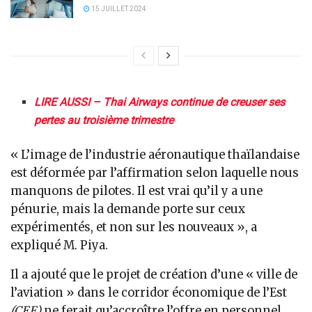
15 JUILLET 2024
LIRE AUSSI – Thai Airways continue de creuser ses
pertes au troisième trimestre
« L’image de l’industrie aéronautique thaïlandaise
est déformée par l’affirmation selon laquelle nous
manquons de pilotes. Il est vrai qu’il y a une
pénurie, mais la demande porte sur ceux
expérimentés, et non sur les nouveaux », a
expliqué M. Piya.
Il a ajouté que le projet de création d’une « ville de
l’aviation » dans le corridor économique de l’Est
(CEE)
ne ferait qu’accroître l’offre en personnel