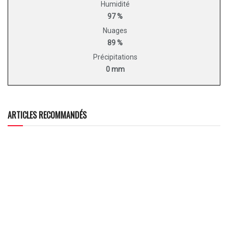
Humidité
97 %
Nuages
89 %
Précipitations
0 mm
ARTICLES RECOMMANDÉS