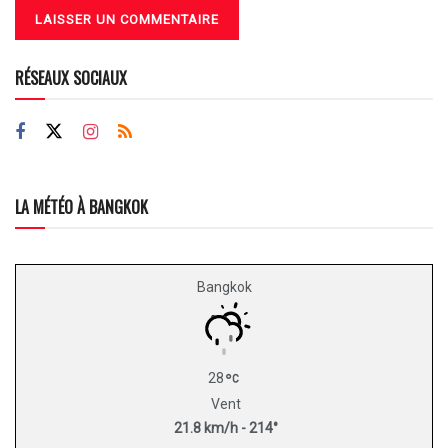
RÉSEAUX SOCIAUX
LA MÉTÉO À BANGKOK
Bangkok
28
Vent
21.8 km/h - 214°