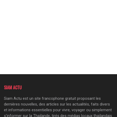
SIAM ACTU
Siam Actu est un site francophone gratuit proposant les
dernières nouvelles, des articles sur les actualités, faits divers
et informations essentielles pour vivre, voyager ou simplement
s'informer sur la Thaïlande, tirés des médias locaux thaïlandais