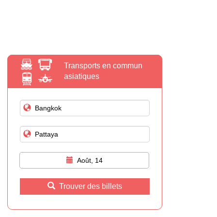
Transports en commun
asiatiques
Août, 14
Trouver des billets