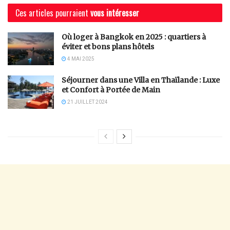
Ces articles pourraient
vous intéresser
Où loger à Bangkok en 2025 : quartiers à
éviter et bons plans hôtels
4 MAI 2025
Séjourner dans une Villa en Thaïlande : Luxe
et Confort à Portée de Main
21 JUILLET 2024