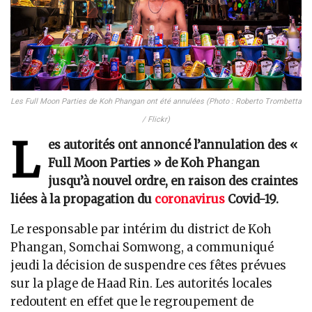
Les Full Moon Parties de Koh Phangan ont été annulées (Photo : Roberto Trombetta
/ Flickr)
L
es autorités ont annoncé l’annulation des «
Full Moon Parties » de Koh Phangan
jusqu’à nouvel ordre, en raison des craintes
liées à la propagation du
coronavirus
Covid-19.
Le responsable par intérim du district de Koh
Phangan, Somchai Somwong, a communiqué
jeudi la décision de suspendre ces fêtes prévues
sur la plage de Haad Rin. Les autorités locales
redoutent en effet que le regroupement de