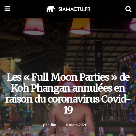
Les « Full Moon Parties » de
Koh Phangan annulées en
raison du coronavirus Covid-
19
par
Jira
6 mars 2020