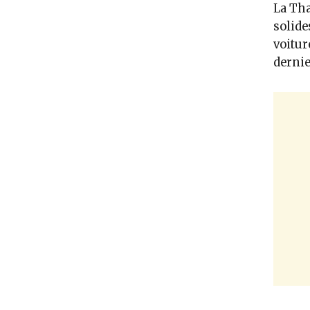
La Th
solide
voitur
dernie