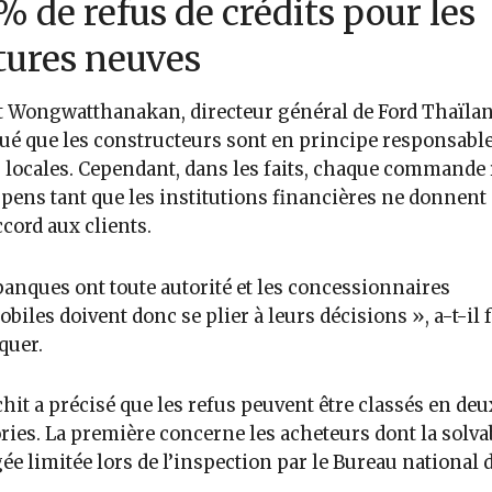
% de refus de crédits pour les
tures neuves
 Wongwatthanakan, directeur général de Ford Thaïlan
ué que les constructeurs sont en principe responsable
 locales. Cependant, dans les faits, chaque commande 
pens tant que les institutions financières ne donnent
ccord aux clients.
banques ont toute autorité et les concessionnaires
biles doivent donc se plier à leurs décisions », a-t-il f
quer.
hit a précisé que les refus peuvent être classés en deu
ries. La première concerne les acheteurs dont la solvab
gée limitée lors de l’inspection par le Bureau national 