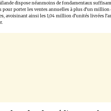
aïlande dispose néanmoins de fondamentaux suffisa
s pour porter les ventes annuelles à plus d’un million
es, avoisinant ainsi les 1,04 million d’unités livrées l’a
r.