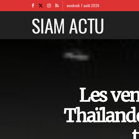
vendredi 7 août 2026
SIAM ACTU
Les ven
Thaïlande