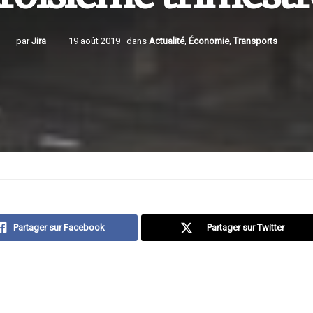
par
Jira
19 août 2019
dans
Actualité
,
Économie
,
Transports
Partager sur Facebook
Partager sur Twitter