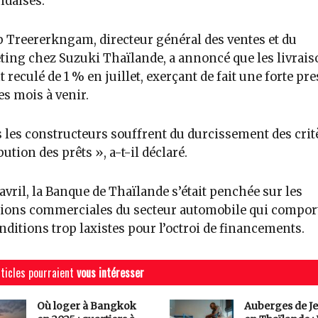
ndaises.
 Treererkngam, directeur général des ventes et du
ing chez Suzuki Thaïlande, a annoncé que les livrais
t reculé de 1 % en juillet, exerçant de fait une forte pr
es mois à venir.
 les constructeurs souffrent du durcissement des crit
bution des prêts », a-t-il déclaré.
avril, la Banque de Thaïlande s’était penchée sur les
ions commerciales du secteur automobile qui compor
nditions trop laxistes pour l’octroi de financements.
ticles pourraient
vous intéresser
Où loger à Bangkok
Auberges de J