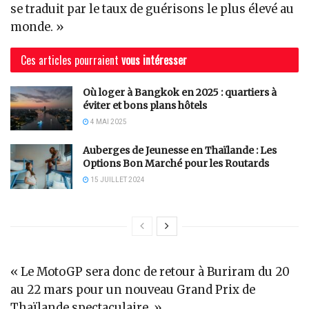
se traduit par le taux de guérisons le plus élevé au
monde. »
Ces articles pourraient
vous intéresser
Où loger à Bangkok en 2025 : quartiers à
éviter et bons plans hôtels
4 MAI 2025
Auberges de Jeunesse en Thaïlande : Les
Options Bon Marché pour les Routards
15 JUILLET 2024
« Le MotoGP sera donc de retour à Buriram du 20
au 22 mars pour un nouveau Grand Prix de
Thaïlande spectaculaire. »