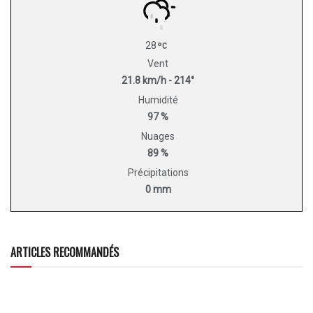
28
Vent
21.8 km/h - 214°
Humidité
97 %
Nuages
89 %
Précipitations
0 mm
ARTICLES RECOMMANDÉS