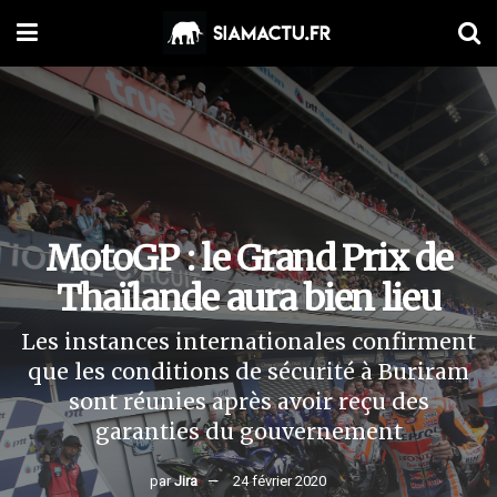
MotoGP : le Grand Prix de
Thaïlande aura bien lieu
Les instances internationales confirment
que les conditions de sécurité à Buriram
sont réunies après avoir reçu des
garanties du gouvernement
par
Jira
24 février 2020