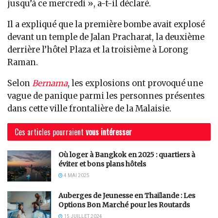
jusqu’à ce mercredi », a-t-il déclaré.
Il a expliqué que la première bombe avait explosé
devant un temple de Jalan Pracharat, la deuxième
derrière l’hôtel Plaza et la troisième à Lorong
Raman.
Selon
Bernama
, les explosions ont provoqué une
vague de panique parmi les personnes présentes
dans cette ville frontalière de la Malaisie.
Ces articles pourraient
vous intéresser
Où loger à Bangkok en 2025 : quartiers à
éviter et bons plans hôtels
4 MAI 2025
Auberges de Jeunesse en Thaïlande : Les
Options Bon Marché pour les Routards
15 JUILLET 2024