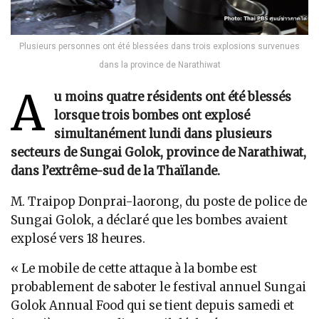
Plusieurs personnes ont été blessées dans trois explosions survenues
dans la province de Narathiwat
A
u moins quatre résidents ont été blessés
lorsque trois bombes ont explosé
simultanément lundi dans plusieurs
secteurs de Sungai Golok, province de Narathiwat,
dans l’extrême-sud de la Thaïlande.
M. Traipop Donprai-laorong, du poste de police de
Sungai Golok, a déclaré que les bombes avaient
explosé vers 18 heures.
« Le mobile de cette attaque à la bombe est
probablement de saboter le festival annuel Sungai
Golok Annual Food qui se tient depuis samedi et