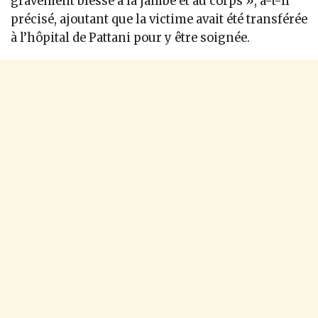
gravement blessé à la jambe et au corps », a-t-il
précisé, ajoutant que la victime avait été transférée
à l’hôpital de Pattani pour y être soignée.