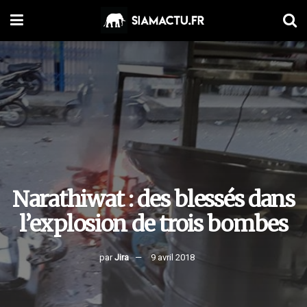
Narathiwat : des blessés dans
l’explosion de trois bombes
par
Jira
9 avril 2018