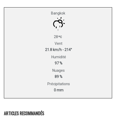
Bangkok
28
Vent
21.8 km/h - 214°
Humidité
97 %
Nuages
89 %
Précipitations
0 mm
ARTICLES RECOMMANDÉS