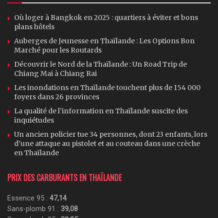
Où loger à Bangkok en 2025 : quartiers à éviter et bons
plans hôtels
Auberges de Jeunesse en Thaïlande : Les Options Bon
Marché pour les Routards
Découvrir le Nord de la Thaïlande : Un Road Trip de
Chiang Mai à Chiang Rai
Les inondations en Thaïlande touchent plus de 154 000
foyers dans 26 provinces
La qualité de l’information en Thaïlande suscite des
inquiétudes
Un ancien policier tue 34 personnes, dont 23 enfants, lors
d’une attaque au pistolet et au couteau dans une crèche
en Thaïlande
PRIX DES CARBURANTS EN THAÏLANDE
Essence 95 :
47,14
Sans-plomb 91 :
39,08