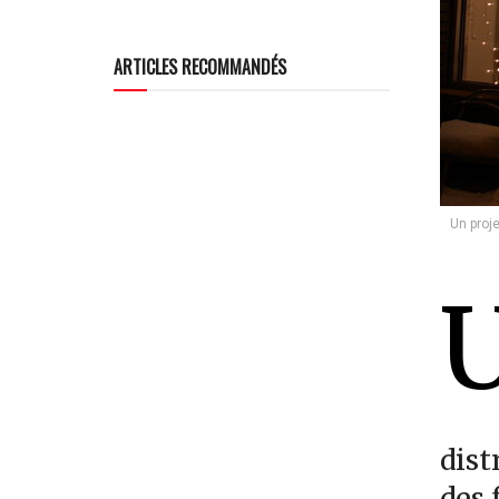
ARTICLES RECOMMANDÉS
Un proje
dist
des 