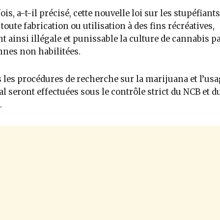
ois, a-t-il précisé, cette nouvelle loi sur les stupéfiants
 toute fabrication ou utilisation à des fins récréatives,
t ainsi illégale et punissable la culture de cannabis p
nes non habilitées.
 les procédures de recherche sur la marijuana et l’usa
l seront effectuées sous le contrôle strict du NCB et d
.