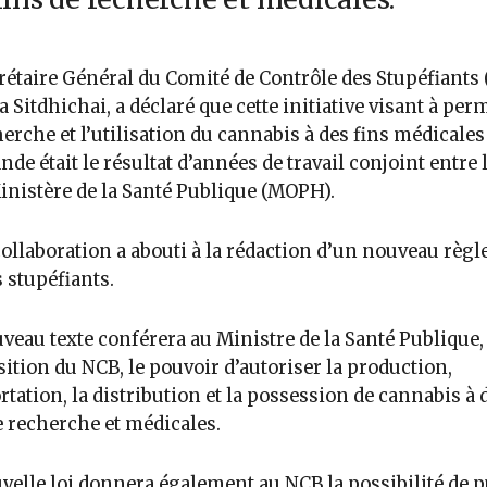
rétaire Général du Comité de Contrôle des Stupéfiants 
a Sitdhichai, a déclaré que cette initiative visant à per
herche et l’utilisation du cannabis à des fins médicales
nde était le résultat d’années de travail conjoint entre
Ministère de la Santé Publique (MOPH).
collaboration a abouti à la rédaction d’un nouveau règ
s stupéfiants.
veau texte conférera au Ministre de la Santé Publique,
ition du NCB, le pouvoir d’autoriser la production,
rtation, la distribution et la possession de cannabis à 
e recherche et médicales.
velle loi donnera également au NCB la possibilité de p