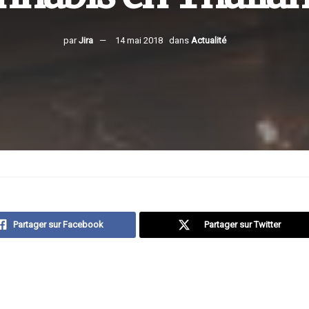
par
Jira
14 mai 2018
dans
Actualité
Partager sur Facebook
Partager sur Twitter