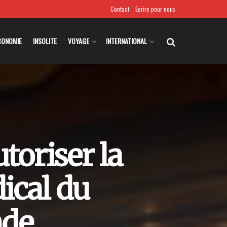
Contact
Écrire pour nous
CONOMIE
INSOLITE
VOYAGE
INTERNATIONAL
toriser la
ical du
nde