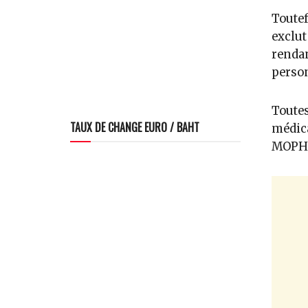
Toutef
exclut
rendan
person
Toutes
TAUX DE CHANGE EURO / BAHT
médica
MOPH