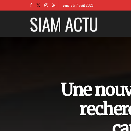
vendredi 7 août 2026
SIAM ACTU
Une nouve
recher
ca