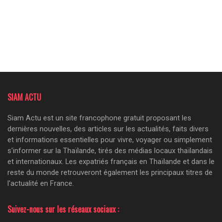
SIAM ACTU
Siam Actu est un site francophone gratuit proposant les
dernières nouvelles, des articles sur les actualités, faits divers
et informations essentielles pour vivre, voyager ou simplement
s'informer sur la Thaïlande, tirés des médias locaux thaïlandais
et internationaux. Les expatriés français en Thaïlande et dans le
reste du monde retrouveront également les principaux titres de
l'actualité en France.
Suivez-nous sur les réseaux sociaux :