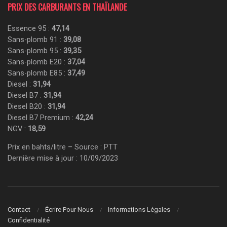
PRIX DES CARBURANTS EN THAÏLANDE
Essence 95 :
47,14
Sans-plomb 91 :
39,08
Sans-plomb 95 :
39,35
Sans-plomb E20 :
37,04
Sans-plomb E85 :
37,49
Diesel :
31,94
Diesel B7 :
31,94
Diesel B20 :
31,94
Diesel B7 Premium :
42,24
NGV :
18,59
Prix en bahts/litre – Source : PTT
Dernière mise à jour : 10/09/2023
Contact
Écrire Pour Nous
Informations Légales
Confidentialité