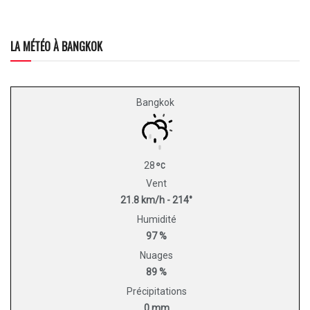
LA MÉTÉO À BANGKOK
Bangkok
28
Vent
21.8 km/h - 214°
Humidité
97 %
Nuages
89 %
Précipitations
0 mm