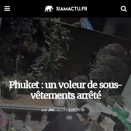
Phuket : un voleur de sous-
vêtements arrêté
par
Jira
13 avril 2018