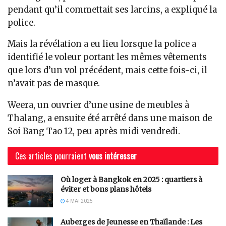
pendant qu’il commettait ses larcins, a expliqué la
police.
Mais la révélation a eu lieu lorsque la police a
identifié le voleur portant les mêmes vêtements
que lors d’un vol précédent, mais cette fois-ci, il
n’avait pas de masque.
Weera, un ouvrier d’une usine de meubles à
Thalang, a ensuite été arrêté dans une maison de
Soi Bang Tao 12, peu après midi vendredi.
Ces articles pourraient
vous intéresser
Où loger à Bangkok en 2025 : quartiers à
éviter et bons plans hôtels
4 MAI 2025
Auberges de Jeunesse en Thaïlande : Les