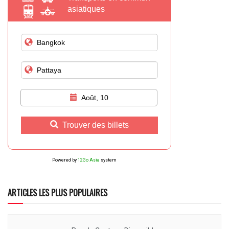
asiatiques
Août, 10
Trouver des billets
Powered by
12Go Asia
system
ARTICLES LES PLUS POPULAIRES