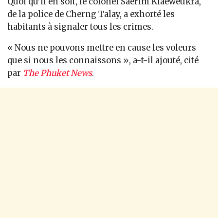
Quoi qu’il en soit, le colonel Saerim Klaeweukra,
de la police de Cherng Talay, a exhorté les
habitants à signaler tous les crimes.
« Nous ne pouvons mettre en cause les voleurs
que si nous les connaissons », a-t-il ajouté, cité
par
The Phuket News
.