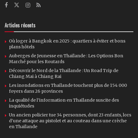
Articles récents
Où loger à Bangkok en 2025 : quartiers à éviter et bons
plans hôtels
Auberges de Jeunesse en Thaïlande : Les Options Bon
Marché pour les Routards
Découvrir le Nord de la Thaïlande : Un Road Trip de
Chiang Mai à Chiang Rai
Les inondations en Thaïlande touchent plus de 154 000
foyers dans 26 provinces
La qualité de l’information en Thaïlande suscite des
inquiétudes
Un ancien policier tue 34 personnes, dont 23 enfants, lors
d’une attaque au pistolet et au couteau dans une crèche
en Thaïlande