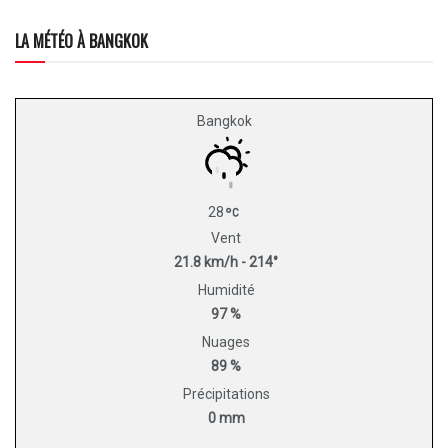
LA MÉTÉO À BANGKOK
Bangkok
28
Vent
21.8 km/h - 214°
Humidité
97 %
Nuages
89 %
Précipitations
0 mm