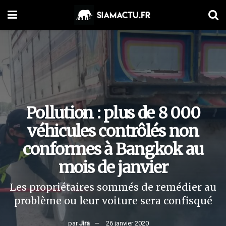
Pollution : plus de 8 000
véhicules contrôlés non
conformes à Bangkok au
mois de janvier
Les propriétaires sommés de remédier au
problème ou leur voiture sera confisqué
par
Jira
26 janvier 2020