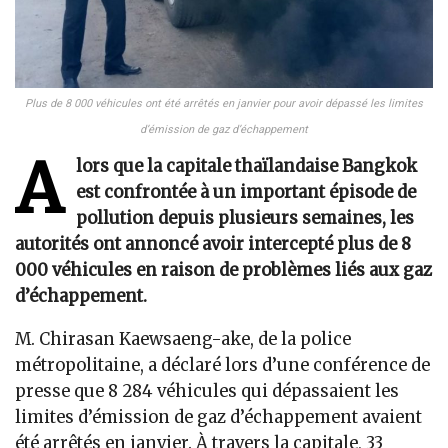
Plus de 8 000 véhicules ont été arrêtés en janvier pour avoir dépassé les limites
d’émission de gaz d’échappement
A
lors que la capitale thaïlandaise Bangkok
est confrontée à un important épisode de
pollution depuis plusieurs semaines, les
autorités ont annoncé avoir intercepté plus de 8
000 véhicules en raison de problèmes liés aux gaz
d’échappement.
M. Chirasan Kaewsaeng-ake, de la police
métropolitaine, a déclaré lors d’une conférence de
presse que 8 284 véhicules qui dépassaient les
limites d’émission de gaz d’échappement avaient
été arrêtés en janvier. À travers la capitale, 33