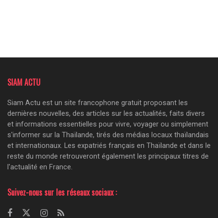
SIAM ACTU
Siam Actu est un site francophone gratuit proposant les
dernières nouvelles, des articles sur les actualités, faits divers
et informations essentielles pour vivre, voyager ou simplement
s'informer sur la Thaïlande, tirés des médias locaux thaïlandais
et internationaux. Les expatriés français en Thaïlande et dans le
reste du monde retrouveront également les principaux titres de
l'actualité en France.
Suivez-nous sur les réseaux sociaux :