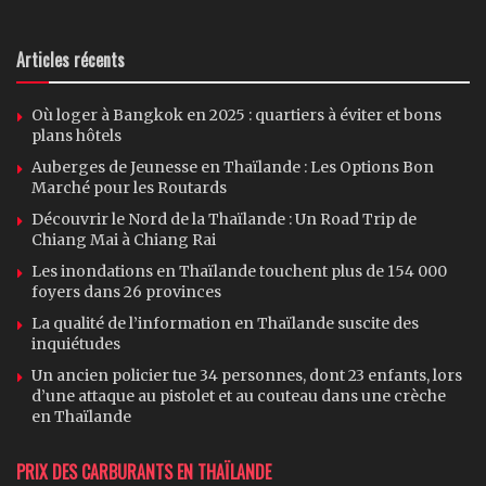
Articles récents
Où loger à Bangkok en 2025 : quartiers à éviter et bons
plans hôtels
Auberges de Jeunesse en Thaïlande : Les Options Bon
Marché pour les Routards
Découvrir le Nord de la Thaïlande : Un Road Trip de
Chiang Mai à Chiang Rai
Les inondations en Thaïlande touchent plus de 154 000
foyers dans 26 provinces
La qualité de l’information en Thaïlande suscite des
inquiétudes
Un ancien policier tue 34 personnes, dont 23 enfants, lors
d’une attaque au pistolet et au couteau dans une crèche
en Thaïlande
PRIX DES CARBURANTS EN THAÏLANDE