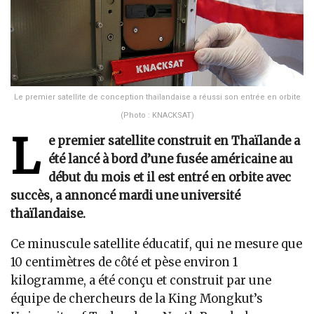
Le premier satellite de conception thaïlandaise a réussi son entrée en orbite
(Photo : KNACKSAT)
L
e premier satellite construit en Thaïlande a
été lancé à bord d’une fusée américaine au
début du mois et il est entré en orbite avec
succès, a annoncé mardi une université
thaïlandaise.
Ce minuscule satellite éducatif, qui ne mesure que
10 centimètres de côté et pèse environ 1
kilogramme, a été conçu et construit par une
équipe de chercheurs de la King Mongkut’s