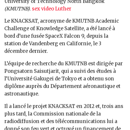
University of Technology North Bangkok
(KMUTNB)
.
sex video Luther
Le KNACKSAT, acronyme de KMUTNB Academic
Challenge of Knowledge Satellite, a été lancé à
bord d’une fusée SpaceX Falcon 9, depuis la
station de Vandenberg en Californie, le 3
décembre dernier.
L’équipe de recherche du KMUTNB est dirigée par
Pongsatorn Saisutjarit, qui a suivi des études à
l’Université Gakugei de Tokyo et a obtenu son
diplôme auprès du Département aéronautique et
astronautique.
Il a lancé le projet KNACKSAT en 2012 et, trois ans
plus tard, la Commission nationale de la
radiodiffusion et des télécommunications lui a
donné son feu vert et octroyé un financement de