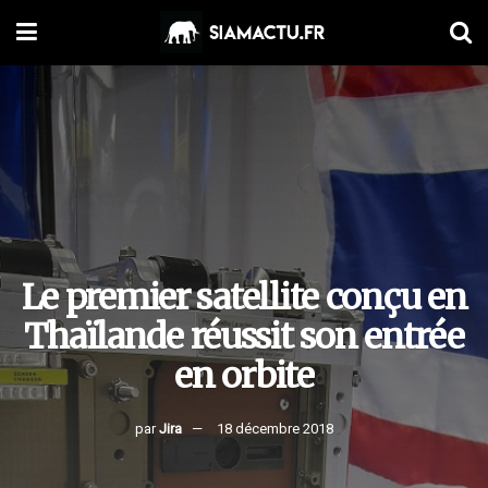
Le premier satellite conçu en
Thaïlande réussit son entrée
en orbite
par
Jira
18 décembre 2018