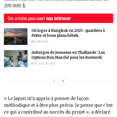
270 000 $.
Ces articles pourraient
vous intéresser
Où loger à Bangkok en 2025 : quartiers à
éviter et bons plans hôtels
4 MAI 2025
Auberges de Jeunesse en Thaïlande : Les
Options Bon Marché pour les Routards
15 JUILLET 2024
« Le Japon m’a appris à penser de façon
méthodique et à être plus précis. Je pense que c’est
ce qui a contribué au succès du projet », a déclaré