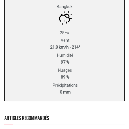
Bangkok
28
Vent
21.8 km/h - 214°
Humidité
97 %
Nuages
89 %
Précipitations
0 mm
ARTICLES RECOMMANDÉS