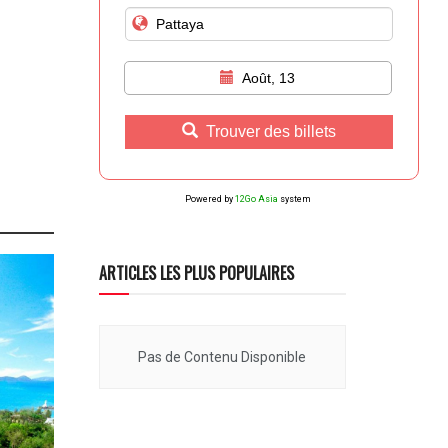
Août, 13
Trouver des billets
Powered by
12Go Asia
system
ARTICLES LES PLUS POPULAIRES
Pas de Contenu Disponible