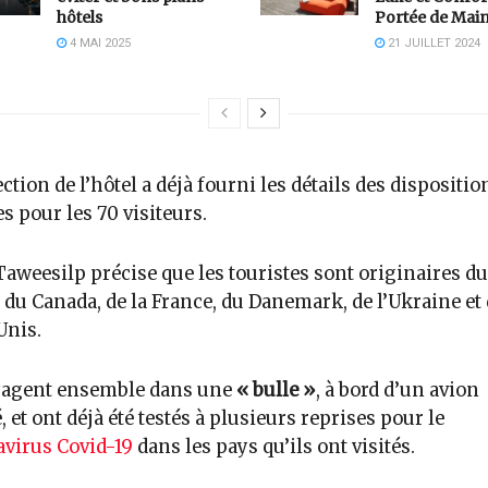
hôtels
Portée de Mai
4 MAI 2025
21 JUILLET 2024
ection de l’hôtel a déjà fourni les détails des dispositio
s pour les 70 visiteurs.
Taweesilp précise que les touristes sont originaires du
, du Canada, de la France, du Danemark, de l’Ukraine et
Unis.
oyagent ensemble dans une
« bulle »
, à bord d’un avion
é, et ont déjà été testés à plusieurs reprises pour le
virus Covid-19
dans les pays qu’ils ont visités.