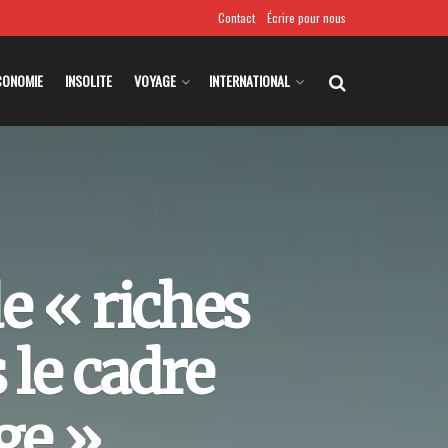
Contact
Écrire pour nous
CONOMIE
INSOLITE
VOYAGE
INTERNATIONAL
e « riches
 le cadre
ge »