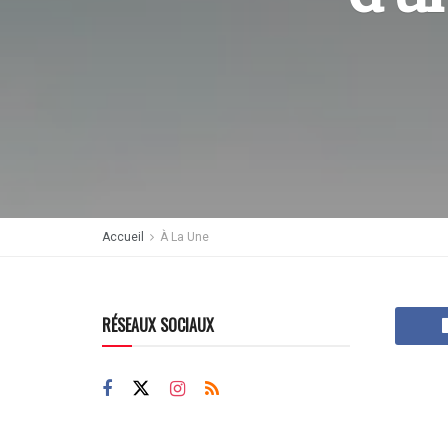
Accueil
À La Une
RÉSEAUX SOCIAUX