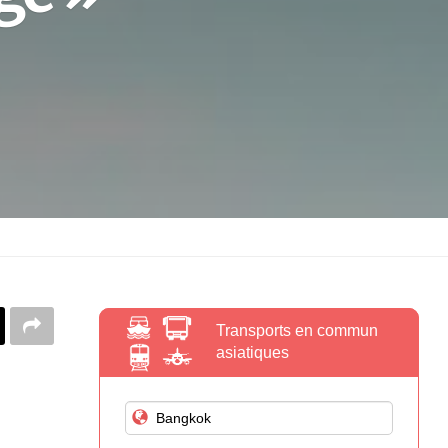
Transports en commun
asiatiques