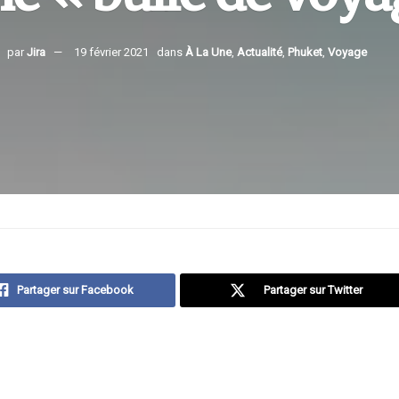
par
Jira
19 février 2021
dans
À La Une
,
Actualité
,
Phuket
,
Voyage
Partager sur Facebook
Partager sur Twitter