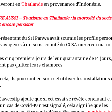
riveront en
Thaïlande
en provenance d’Indonésie.
RE AUSSI – Tourisme en Thaïlande : la morosité du secte
t encore persister
résentant du Sri Panwa avait soumis les profils perso
 voyageurs à un sous-comité du CCSA mercredi matin.
es cinq premiers jours de leur quarantaine de 14 jours,
nt pas quitter leurs chambres.
cela, ils pourront en sortir et utiliser les installations 
.
Taweesilp ajoute que si cet essai se révèle concluant et
un cas de Covid-19 n’est signalé, cela signifie que les