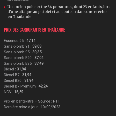
Un ancien policier tue 34 personnes, dont 23 enfants, lors
d’une attaque au pistolet et au couteau dans une crèche
en Thaïlande
PRIX DES CARBURANTS EN THAÏLANDE
Essence 95 :
47,14
Sans-plomb 91 :
39,08
Sans-plomb 95 :
39,35
Sans-plomb E20 :
37,04
Sans-plomb E85 :
37,49
Diesel :
31,94
Diesel B7 :
31,94
Diesel B20 :
31,94
Diesel B7 Premium :
42,24
NGV :
18,59
Prix en bahts/litre – Source : PTT
Dernière mise à jour : 10/09/2023