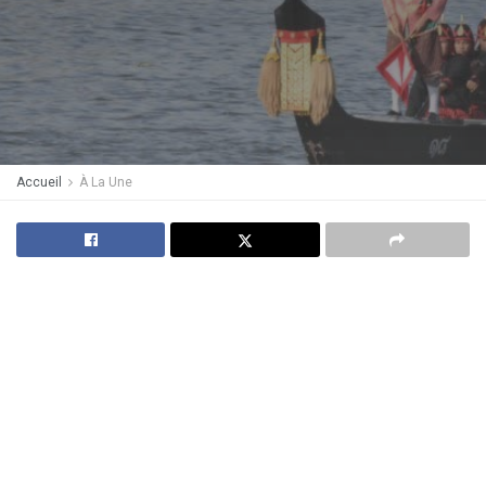
Accueil
À La Une