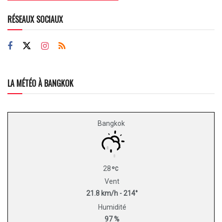
RÉSEAUX SOCIAUX
LA MÉTÉO À BANGKOK
Bangkok
28
Vent
21.8 km/h - 214°
Humidité
97 %