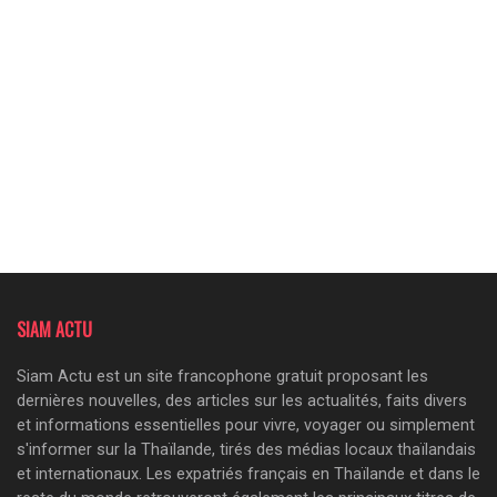
SIAM ACTU
Siam Actu est un site francophone gratuit proposant les
dernières nouvelles, des articles sur les actualités, faits divers
et informations essentielles pour vivre, voyager ou simplement
s'informer sur la Thaïlande, tirés des médias locaux thaïlandais
et internationaux. Les expatriés français en Thaïlande et dans le