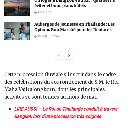
Où loger à Bangkok en 2025 : quartiers à
éviter et bons plans hôtels
4 MAI 2025
Auberges de Jeunesse en Thaïlande : Les
Options Bon Marché pour les Routards
15 JUILLET 2024
Cette procession fluviale s’inscrit dans le cadre
des célébrations du couronnement de S.M. le Roi
Maha Vajiralongkorn, dont les principales
activités se sont tenues au mois de mai.
LIRE AUSSI – Le Roi de Thaïlande conduit à travers
Bangkok lors d’une procession très soignée