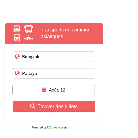
Transports en commun
asiatiques
Août, 12
Trouver des billets
Powered by
12Go Asia
system