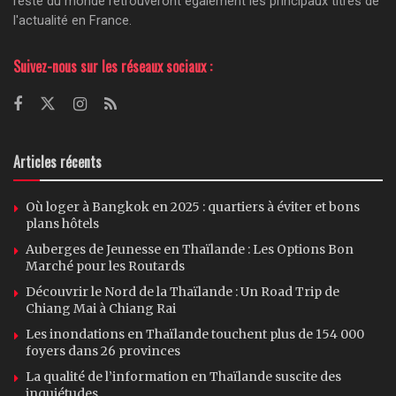
reste du monde retrouveront également les principaux titres de
l'actualité en France.
Suivez-nous sur les réseaux sociaux :
Articles récents
Où loger à Bangkok en 2025 : quartiers à éviter et bons
plans hôtels
Auberges de Jeunesse en Thaïlande : Les Options Bon
Marché pour les Routards
Découvrir le Nord de la Thaïlande : Un Road Trip de
Chiang Mai à Chiang Rai
Les inondations en Thaïlande touchent plus de 154 000
foyers dans 26 provinces
La qualité de l’information en Thaïlande suscite des
inquiétudes