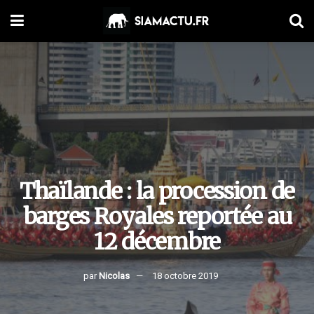
Thaïlande : la procession de
barges Royales reportée au
12 décembre
par
Nicolas
18 octobre 2019