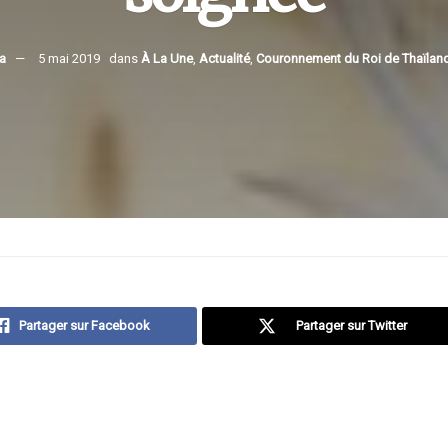
ra
5 mai 2019
dans
À La Une
,
Actualité
,
Couronnement du Roi de Thaïlan
Partager sur Facebook
Partager sur Twitter