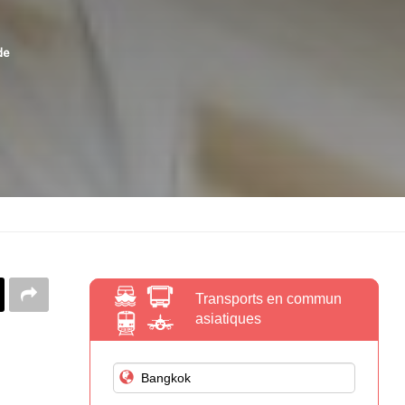
de
Transports en commun
asiatiques