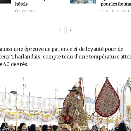
hôtels
pour les Routa
4 MAI 2025
15 JUILLET 2024
 aussi une épreuve de patience et de loyauté pour de
ux Thaïlandais, compte tenu d’une température atte
e 40 degrés.