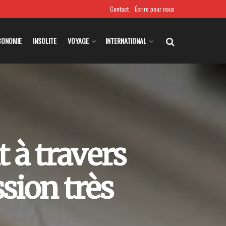
Contact
Écrire pour nous
CONOMIE
INSOLITE
VOYAGE
INTERNATIONAL
 à travers
sion très