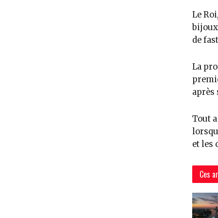
Le Roi
bijoux
de fas
La pro
premiè
après 
Tout a
lorsqu
et les
Ces ar