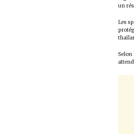
un rés
Les sp
protég
thaïla
Selon 
attend