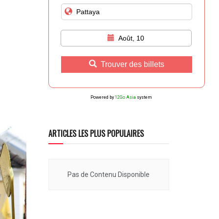
Août, 10
Trouver des billets
Powered by
12Go Asia
system
ARTICLES LES PLUS POPULAIRES
Pas de Contenu Disponible