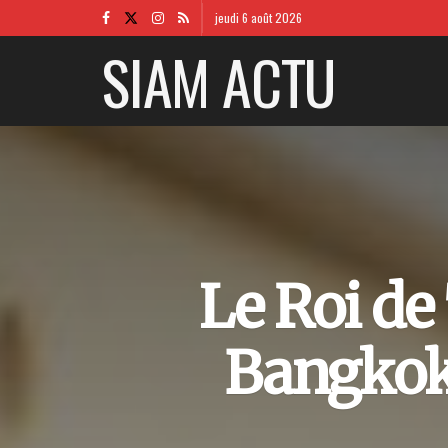
jeudi 6 août 2026
SIAM ACTU
Le Roi de
Bangkok 