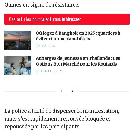
Games en signe de résistance.
Ces articles pourraient
vous intéresser
Où loger à Bangkok en 2025 : quartiers à
éviter et bons plans hôtels
4 MAI 2025
Auberges de Jeunesse en Thaïlande : Les
Options Bon Marché pour les Routards
15 JUILLET 2024
La police a tenté de disperser la manifestation,
mais s’est rapidement retrouvée bloquée et
repoussée par les participants.