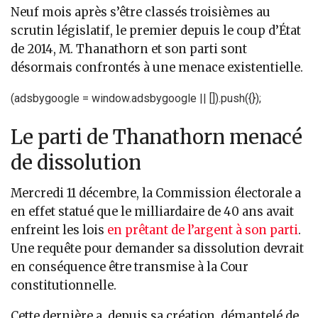
Neuf mois après s’être classés troisièmes au
scrutin législatif, le premier depuis le coup d’État
de 2014, M. Thanathorn et son parti sont
désormais confrontés à une menace existentielle.
(adsbygoogle = window.adsbygoogle || []).push({});
Le parti de Thanathorn menacé
de dissolution
Mercredi 11 décembre, la Commission électorale a
en effet statué que le milliardaire de 40 ans avait
enfreint les lois
en prêtant de l’argent à son parti
.
Une requête pour demander sa dissolution devrait
en conséquence être transmise à la Cour
constitutionnelle.
Cette dernière a, depuis sa création, démantelé de