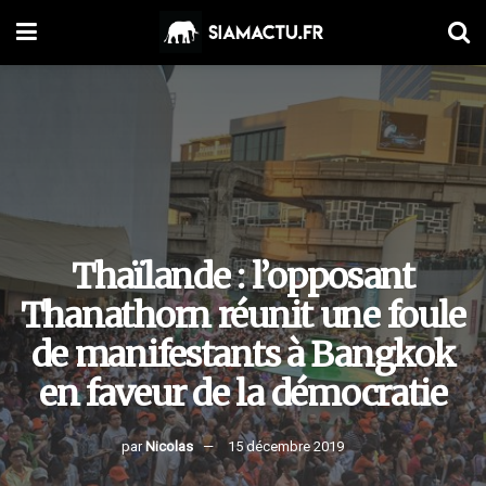
Thaïlande : l’opposant
Thanathorn réunit une foule
de manifestants à Bangkok
en faveur de la démocratie
par
Nicolas
15 décembre 2019