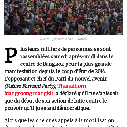
(Photo : @underexpose / Twitter)
P
lusieurs milliers de personnes se sont
rassemblées samedi après-midi dans le
centre de Bangkok pour la plus grande
manifestation depuis le coup d’État de 2014.
L’opposant et chef du Parti du nouvel avenir
(Future Forward Party)
,
Thanathorn
Juangroongruangkit
, a déclaré qu’il ne s’agissait
que du début de son action de lutte contre le
pouvoir qu’il juge antidémocratique.
Alors que les quelques appels à la mobilisation