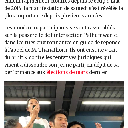
étaient rapidement étouffés depuis le coup d’État
de 2014, la manifestation de samedi s’est révélée la
plus importante depuis plusieurs années.
Les nombreux participants se sont rassemblés
sur la passerelle de l’intersection Pathumwan et
dans les rues environnantes en guise de réponse
à l’appel de M. Thanathorn. Ils ont ensuite « fait
du bruit » contre les tentatives juridiques qui
visent à dissoudre son jeune parti, en dépit de sa
performance aux
élections de mars
dernier.