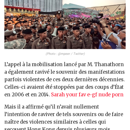
(Photo : @mpeer / Twitter)
L’appel à la mobilisation lancé par M. Thanathorn
a également ravivé le souvenir des manifestations
parfois violentes de ces deux dernières décennies.
Celles-ci avaient été stoppées par des coups d’État
en 2006 et en 2014.
Sarah your fav e-gf nude porn
Mais il a affirmé qu’il n’avait nullement
l’intention de raviver de tels souvenirs ou de faire
naître des violences similaires à celles qui
secouent Hong Kong depuis plusieurs mois.