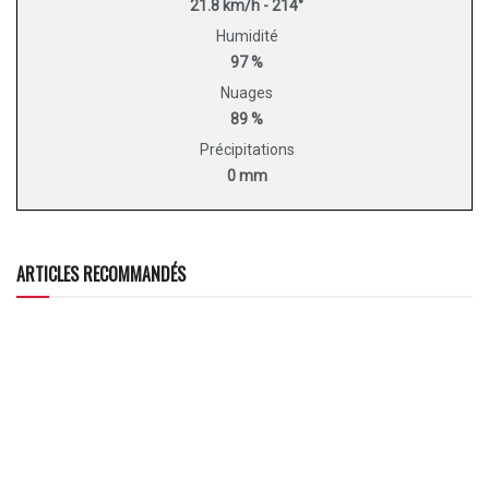
21.8 km/h - 214°
Humidité
97 %
Nuages
89 %
Précipitations
0 mm
ARTICLES RECOMMANDÉS