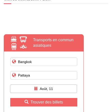
Transports en commun
asiatiques
Août, 11
Trouver des billets