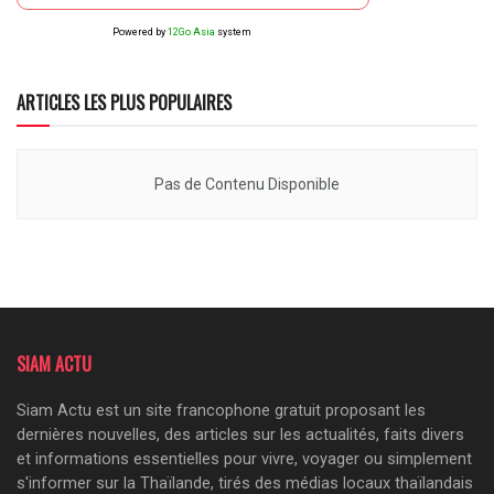
Powered by
12Go Asia
system
ARTICLES LES PLUS POPULAIRES
Pas de Contenu Disponible
SIAM ACTU
Siam Actu est un site francophone gratuit proposant les
dernières nouvelles, des articles sur les actualités, faits divers
et informations essentielles pour vivre, voyager ou simplement
s'informer sur la Thaïlande, tirés des médias locaux thaïlandais