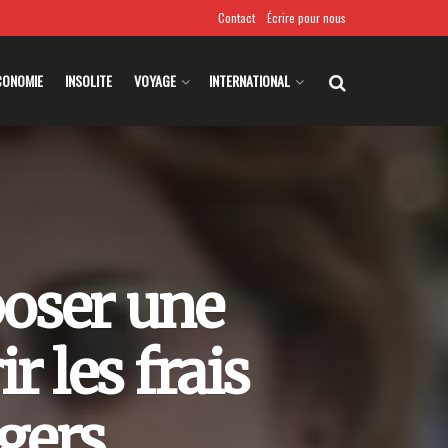
Contact
Écrire pour nous
CONOMIE
INSOLITE
VOYAGE
INTERNATIONAL
poser une
r les frais
gers