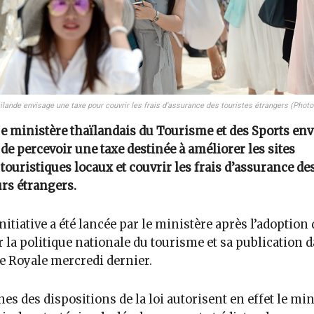
ïlande envisage une taxe pour couvrir les frais d’assurance des touristes étrangers (Photo
e ministère thaïlandais du Tourisme et des Sports en
de percevoir une taxe destinée à améliorer les sites
touristiques locaux et couvrir les frais d’assurance de
urs étrangers.
initiative a été lancée par le ministère après l’adoption 
r la politique nationale du tourisme et sa publication d
e Royale mercredi dernier.
nes des dispositions de la loi autorisent en effet le min