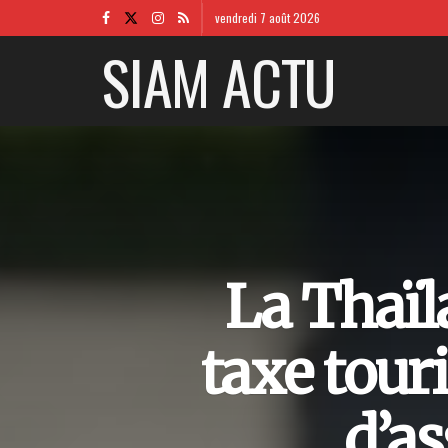
vendredi 7 août 2026
SIAM ACTU
La Thaïl
taxe touri
d’a