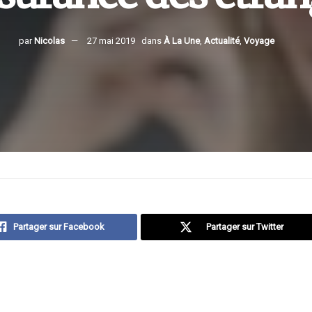
par
Nicolas
27 mai 2019
dans
À La Une
,
Actualité
,
Voyage
Partager sur Facebook
Partager sur Twitter