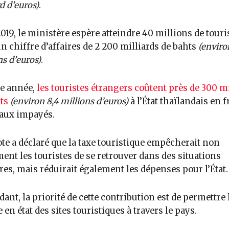
d d’euros)
.
019, le ministère espère atteindre 40 millions de touri
n chiffre d’affaires de 2 200 milliards de bahts
(enviro
ns d’euros)
.
e année,
les touristes étrangers coûtent près de 300 m
ts
(environ 8,4 millions d’euros)
à l’État thaïlandais en f
aux impayés.
te a déclaré que la taxe touristique empêcherait non
ent les touristes de se retrouver dans des situations
res, mais réduirait également les dépenses pour l’État.
ant, la priorité de cette contribution est de permettre 
 en état des sites touristiques à travers le pays.