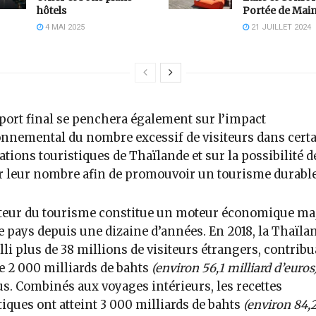
hôtels
Portée de Mai
4 MAI 2025
21 JUILLET 2024
port final se penchera également sur l’impact
nnemental du nombre excessif de visiteurs dans cert
ations touristiques de Thaïlande et sur la possibilité d
r leur nombre afin de promouvoir un tourisme durable
teur du tourisme constitue un moteur économique ma
e pays depuis une dizaine d’années. En 2018, la Thaïla
lli plus de 38 millions de visiteurs étrangers, contribu
e 2 000 milliards de bahts
(environ 56,1 milliard d’euros
s. Combinés aux voyages intérieurs, les recettes
tiques ont atteint 3 000 milliards de bahts
(environ 84,