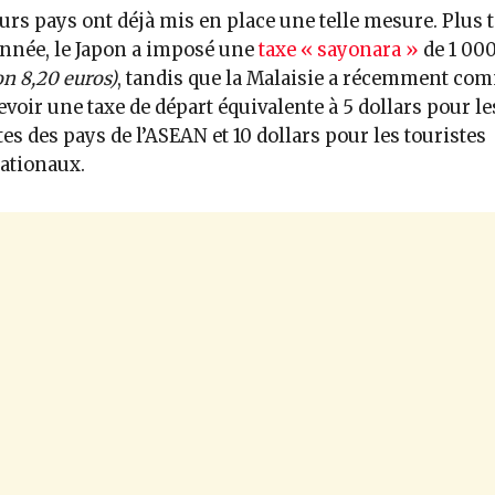
urs pays ont déjà mis en place une telle mesure. Plus t
année, le Japon a imposé une
taxe « sayonara »
de 1 00
on 8,20 euros)
, tandis que la Malaisie a récemment c
evoir une taxe de départ équivalente à 5 dollars pour le
tes des pays de l’ASEAN et 10 dollars pour les touristes
ationaux.