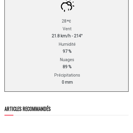
28
Vent
21.8 km/h - 214°
Humidité
97 %
Nuages
89 %
Précipitations
0 mm
ARTICLES RECOMMANDÉS