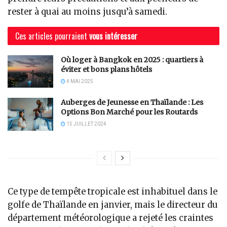
rester à quai au moins jusqu’à samedi.
Ces articles pourraient
vous intéresser
Où loger à Bangkok en 2025 : quartiers à
éviter et bons plans hôtels
4 MAI 2025
Auberges de Jeunesse en Thaïlande : Les
Options Bon Marché pour les Routards
15 JUILLET 2024
Ce type de tempête tropicale est inhabituel dans le
golfe de Thaïlande en janvier, mais le directeur du
département météorologique a rejeté les craintes