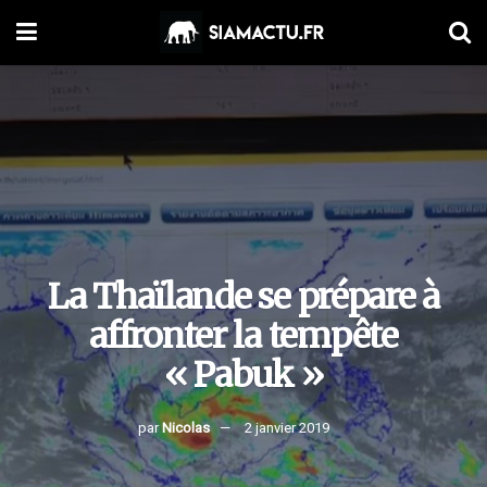
La Thaïlande se prépare à
affronter la tempête
« Pabuk »
par
Nicolas
2 janvier 2019