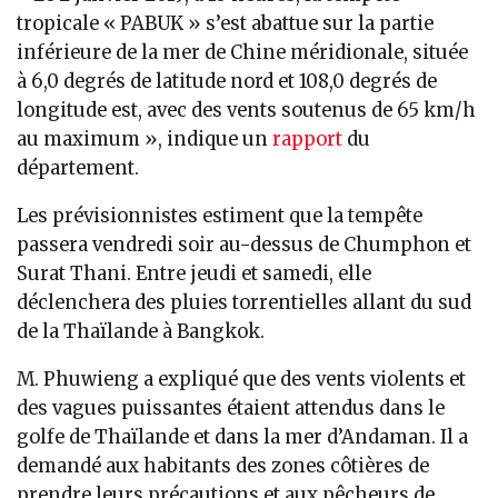
tropicale « PABUK » s’est abattue sur la partie
inférieure de la mer de Chine méridionale, située
à 6,0 degrés de latitude nord et 108,0 degrés de
longitude est, avec des vents soutenus de 65 km/h
au maximum », indique un
rapport
du
département.
Les prévisionnistes estiment que la tempête
passera vendredi soir au-dessus de Chumphon et
Surat Thani. Entre jeudi et samedi, elle
déclenchera des pluies torrentielles allant du sud
de la Thaïlande à Bangkok.
M. Phuwieng a expliqué que des vents violents et
des vagues puissantes étaient attendus dans le
golfe de Thaïlande et dans la mer d’Andaman. Il a
demandé aux habitants des zones côtières de
prendre leurs précautions et aux pêcheurs de