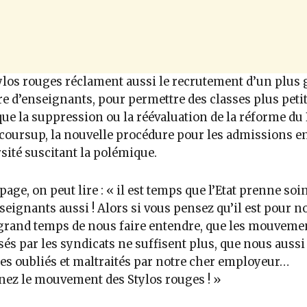
ylos rouges réclament aussi le recrutement d’un plus
 d’enseignants, pour permettre des classes plus petit
que la suppression ou la réévaluation de la réforme du 
coursup, la nouvelle procédure pour les admissions e
sité suscitant la polémique.
 page, on peut lire : « il est temps que l’Etat prenne soi
seignants aussi ! Alors si vous pensez qu’il est pour n
grand temps de nous faire entendre, que les mouveme
és par les syndicats ne suffisent plus, que nous auss
 oubliés et maltraités par notre cher employeur…
nez le mouvement des Stylos rouges ! »