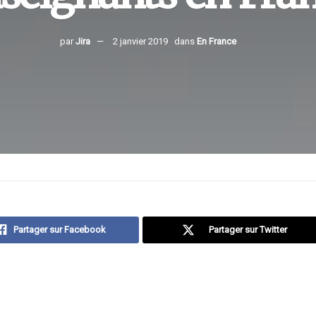
par
Jira
2 janvier 2019
dans
En France
Partager sur Facebook
Partager sur Twitter