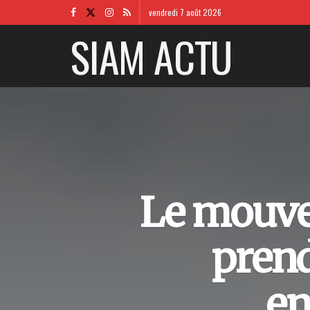
vendredi 7 août 2026
SIAM ACTU
Le mouve
prend
en