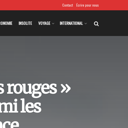
Contact
Écrire pour nous
CONOMIE
INSOLITE
VOYAGE
INTERNATIONAL
 rouges »
mi les
nce