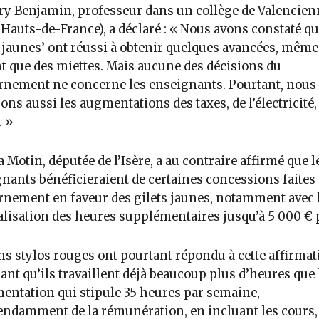
y Benjamin, professeur dans un collège de Valencien
 Hauts-de-France), a déclaré : « Nous avons constaté qu
s jaunes’ ont réussi à obtenir quelques avancées, même 
t que des miettes. Mais aucune des décisions du
nement ne concerne les enseignants. Pourtant, nous
ons aussi les augmentations des taxes, de l’électricité, 
. »
 Motin, députée de l’Isère, a au contraire affirmé que l
nants bénéficieraient de certaines concessions faites 
nement en faveur des gilets jaunes, notamment avec 
alisation des heures supplémentaires jusqu’à 5 000 € 
ns stylos rouges ont pourtant répondu à cette affirmat
ant qu’ils travaillent déjà beaucoup plus d’heures que 
entation qui stipule 35 heures par semaine,
ndamment de la rémunération, en incluant les cours, 