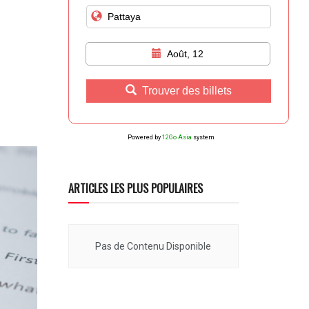
Août, 12
Trouver des billets
Powered by
12Go Asia
system
ARTICLES LES PLUS POPULAIRES
Pas de Contenu Disponible