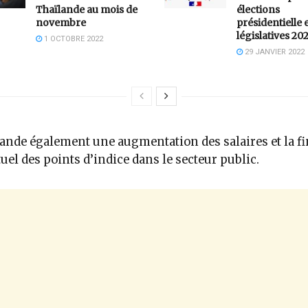
Thaïlande au mois de
élections
novembre
présidentielle 
législatives 20
1 OCTOBRE 2022
29 JANVIER 2022
ande également une augmentation des salaires et la fi
tuel des points d’indice dans le secteur public.