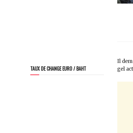
Il dem
TAUX DE CHANGE EURO / BAHT
gel ac